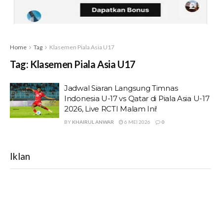
Home
Tag
Klasemen Piala Asia U17
Tag:
Klasemen Piala Asia U17
Jadwal Siaran Langsung Timnas
Indonesia U-17 vs Qatar di Piala Asia U-17
2026, Live RCTI Malam Ini!
BY
KHAIRUL ANWAR
6 MEI 2026
0
Iklan