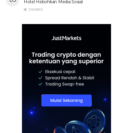
Hotel Hebohkan Media Sosial
0 SHARES