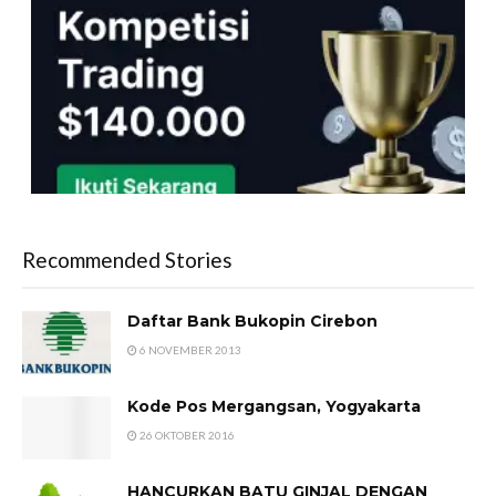
Recommended Stories
Daftar Bank Bukopin Cirebon
6 NOVEMBER 2013
Kode Pos Mergangsan, Yogyakarta
26 OKTOBER 2016
HANCURKAN BATU GINJAL DENGAN