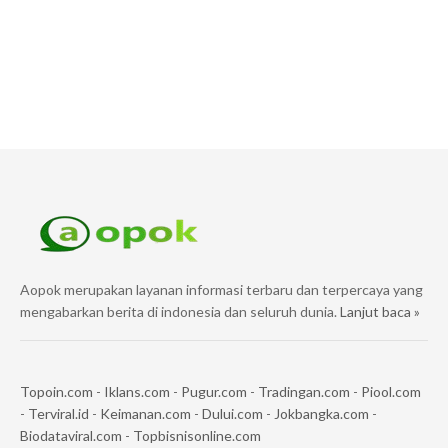
Aopok merupakan layanan informasi terbaru dan terpercaya yang
mengabarkan berita di indonesia dan seluruh dunia.
Lanjut baca »
Topoin.com
-
Iklans.com
-
Pugur.com
-
Tradingan.com
-
Piool.com
-
Terviral.id
-
Keimanan.com
-
Dului.com
-
Jokbangka.com
-
Biodataviral.com
-
Topbisnisonline.com