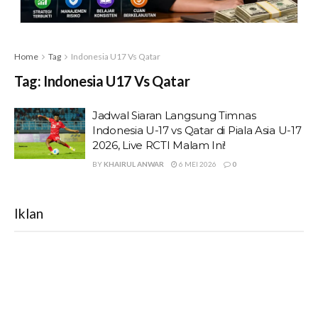
Home
Tag
Indonesia U17 Vs Qatar
Tag:
Indonesia U17 Vs Qatar
Jadwal Siaran Langsung Timnas
Indonesia U-17 vs Qatar di Piala Asia U-17
2026, Live RCTI Malam Ini!
BY
KHAIRUL ANWAR
6 MEI 2026
0
Iklan