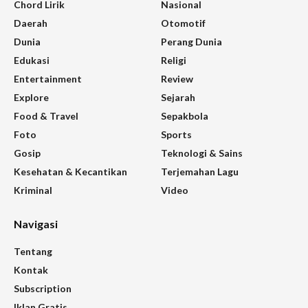
Chord Lirik
Nasional
Daerah
Otomotif
Dunia
Perang Dunia
Edukasi
Religi
Entertainment
Review
Explore
Sejarah
Food & Travel
Sepakbola
Foto
Sports
Gosip
Teknologi & Sains
Kesehatan & Kecantikan
Terjemahan Lagu
Kriminal
Video
Navigasi
Tentang
Kontak
Subscription
Iklan Gratis