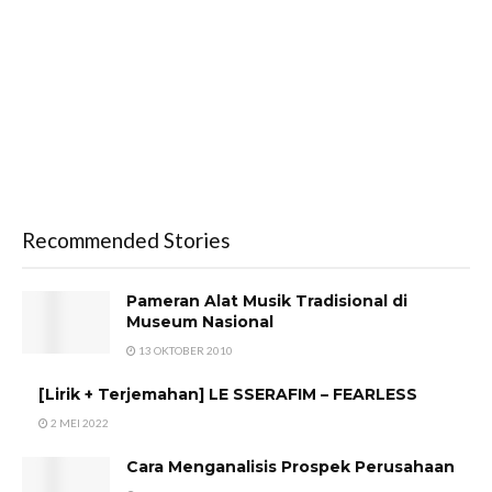
Recommended Stories
Pameran Alat Musik Tradisional di
Museum Nasional
13 OKTOBER 2010
[Lirik + Terjemahan] LE SSERAFIM – FEARLESS
2 MEI 2022
Cara Menganalisis Prospek Perusahaan