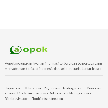
Aopok merupakan layanan informasi terbaru dan terpercaya yang
mengabarkan berita di indonesia dan seluruh dunia.
Lanjut baca »
Topoin.com
-
Iklans.com
-
Pugur.com
-
Tradingan.com
-
Piool.com
-
Terviral.id
-
Keimanan.com
-
Dului.com
-
Jokbangka.com
-
Biodataviral.com
-
Topbisnisonline.com