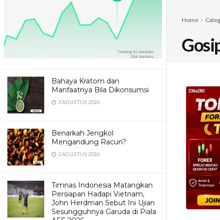
Home
Cate
Gosi
Bahaya Kratom dan
Manfaatnya Bila Dikonsumsi
3 AGUSTUS 2026
Benarkah Jengkol
Mengandung Racun?
2 AGUSTUS 2026
Timnas Indonesia Matangkan
Persiapan Hadapi Vietnam,
John Herdman Sebut Ini Ujian
Sesungguhnya Garuda di Piala