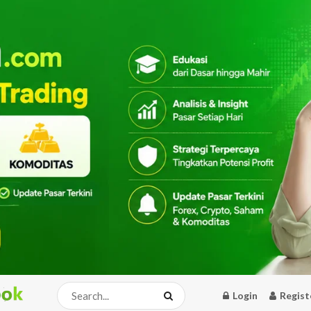
Login
Regist