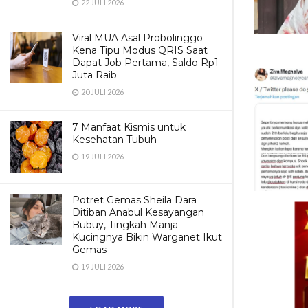
22 JULI 2026
Viral MUA Asal Probolinggo
Kena Tipu Modus QRIS Saat
Dapat Job Pertama, Saldo Rp1
Juta Raib
20 JULI 2026
7 Manfaat Kismis untuk
Kesehatan Tubuh
19 JULI 2026
Potret Gemas Sheila Dara
Ditiban Anabul Kesayangan
Bubuy, Tingkah Manja
Kucingnya Bikin Warganet Ikut
Gemas
19 JULI 2026