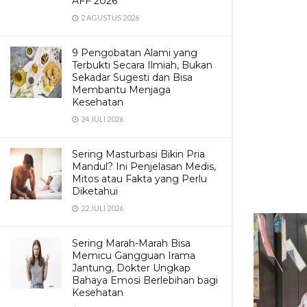
AFF 2026
2 AGUSTUS 2026
9 Pengobatan Alami yang
Terbukti Secara Ilmiah, Bukan
Sekadar Sugesti dan Bisa
Membantu Menjaga
Kesehatan
24 JULI 2026
Sering Masturbasi Bikin Pria
Mandul? Ini Penjelasan Medis,
Mitos atau Fakta yang Perlu
Diketahui
22 JULI 2026
Sering Marah-Marah Bisa
Memicu Gangguan Irama
Jantung, Dokter Ungkap
Bahaya Emosi Berlebihan bagi
Kesehatan