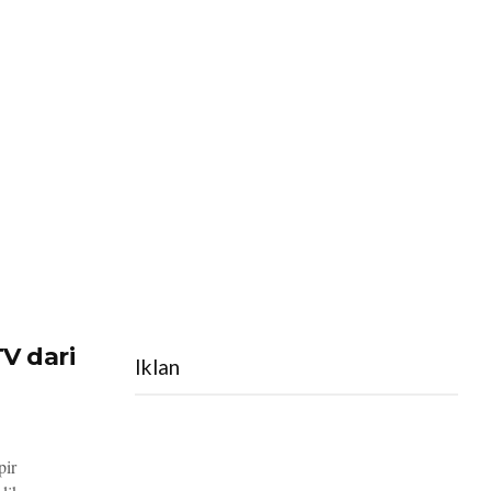
V dari
Iklan
pir