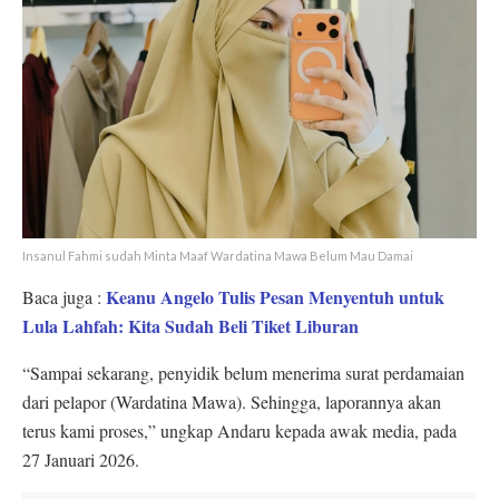
Insanul Fahmi sudah Minta Maaf Wardatina Mawa Belum Mau Damai
Keanu Angelo Tulis Pesan Menyentuh untuk
Baca juga :
Lula Lahfah: Kita Sudah Beli Tiket Liburan
“Sampai sekarang, penyidik belum menerima surat perdamaian
dari pelapor (Wardatina Mawa). Sehingga, laporannya akan
terus kami proses,” ungkap Andaru kepada awak media, pada
27 Januari 2026.