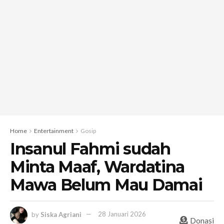
Home
Entertainment
Gosip
Insanul Fahmi sudah
Minta Maaf, Wardatina
Mawa Belum Mau Damai
by
Siska Agriani
28 Januari 2026
Donasi