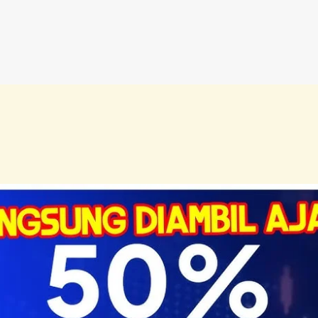
jar dari Sistem Ramadhan