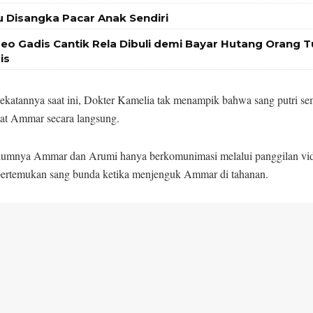
Ibu Disangka Pacar Anak Sendiri
ideo Gadis Cantik Rela Dibuli demi Bayar Hutang Orang T
is
dekatannya saat ini, Dokter Kamelia tak menampik bahwa sang putri se
hat Ammar secara langsung.
lumnya Ammar dan Arumi hanya berkomunimasi melalui panggilan vid
pertemukan sang bunda ketika menjenguk Ammar di tahanan.