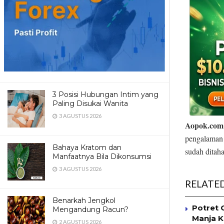
3 Posisi Hubungan Intim yang
Paling Disukai Wanita
3 AGUSTUS 2026
Aopok.com
pengalaman
Bahaya Kratom dan
sudah ditah
Manfaatnya Bila Dikonsumsi
3 AGUSTUS 2026
RELATE
Benarkah Jengkol
Potret 
Mengandung Racun?
Manja K
2 AGUSTUS 2026