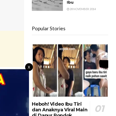
Ibu
28 NOVEMBER 2014
Popular Stories
X
Heboh! Video Ibu Tiri
dan Anaknya Viral Main
di Dapur Pondok