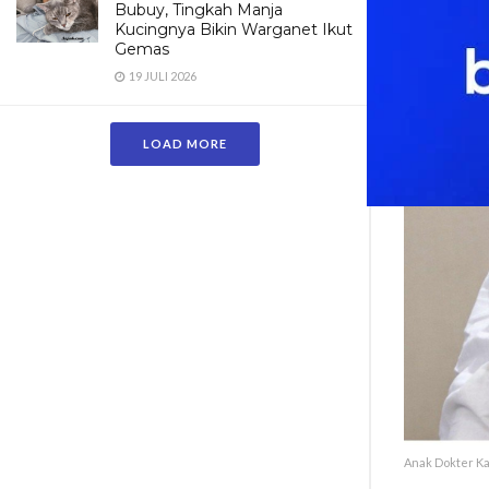
Bubuy, Tingkah Manja
Kucingnya Bikin Warganet Ikut
Gemas
19 JULI 2026
LOAD MORE
Anak Dokter K