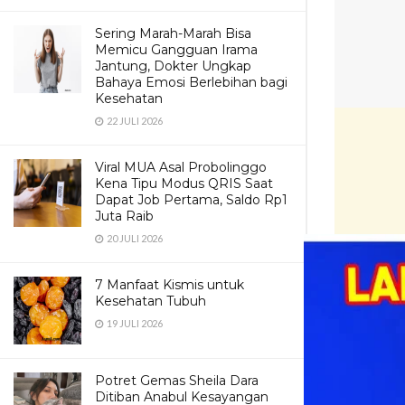
Sering Marah-Marah Bisa
Memicu Gangguan Irama
Jantung, Dokter Ungkap
Bahaya Emosi Berlebihan bagi
Kesehatan
22 JULI 2026
Viral MUA Asal Probolinggo
Kena Tipu Modus QRIS Saat
Dapat Job Pertama, Saldo Rp1
Juta Raib
20 JULI 2026
7 Manfaat Kismis untuk
Kesehatan Tubuh
19 JULI 2026
Potret Gemas Sheila Dara
Bela
Baca :
Ditiban Anabul Kesayangan