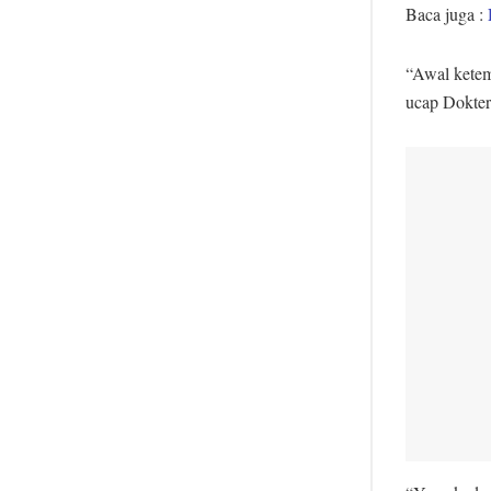
Baca juga :
“Awal ketem
ucap Dokter