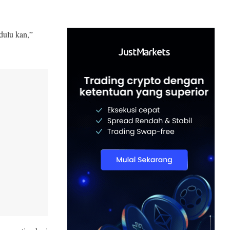
dulu kan,”