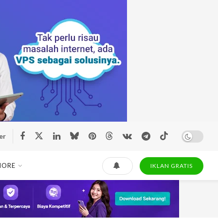
er
MORE
IKLAN GRATIS