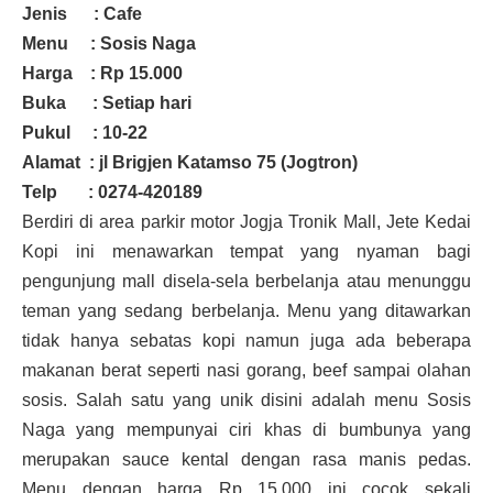
Jenis : Cafe
Menu : Sosis Naga
Harga : Rp 15.000
Buka : Setiap hari
Pukul : 10-22
Alamat : jl Brigjen Katamso 75 (Jogtron)
Telp : 0274-420189
Berdiri di area parkir motor Jogja Tronik Mall, Jete Kedai
Kopi ini menawarkan tempat yang nyaman bagi
pengunjung mall disela-sela berbelanja atau menunggu
teman yang sedang berbelanja. Menu yang ditawarkan
tidak hanya sebatas kopi namun juga ada beberapa
makanan berat seperti nasi gorang, beef sampai olahan
sosis. Salah satu yang unik disini adalah menu Sosis
Naga yang mempunyai ciri khas di bumbunya yang
merupakan sauce kental dengan rasa manis pedas.
Menu dengan harga Rp 15.000 ini cocok sekali