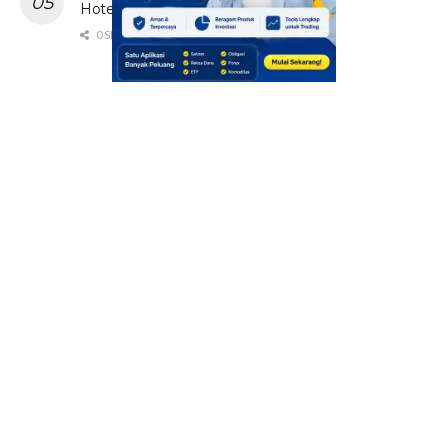
Hotel Hebohkan Media Sosial
0 SHARES