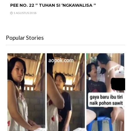
PEE NO. 22 “ TUHAN SI ‘NGKAWALISA “
1 AGUSTUS 2018
Popular Stories