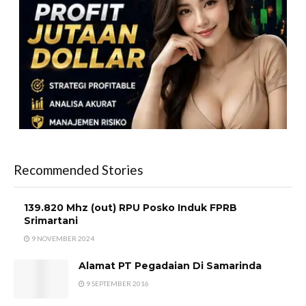
Recommended Stories
139.820 Mhz (out) RPU Posko Induk FPRB
Srimartani
9 NOVEMBER 2024
Alamat PT Pegadaian Di Samarinda
9 SEPTEMBER 2016