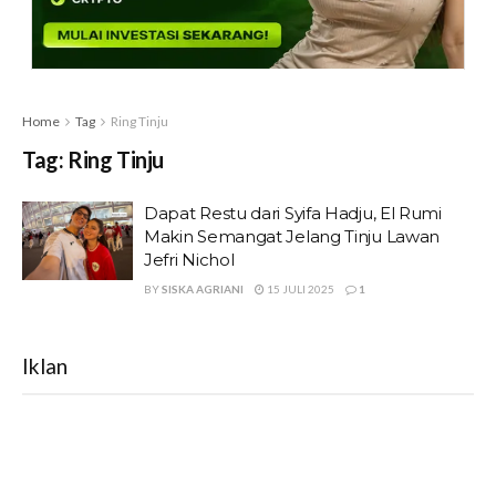
Home
Tag
Ring Tinju
Tag:
Ring Tinju
Dapat Restu dari Syifa Hadju, El Rumi
Makin Semangat Jelang Tinju Lawan
Jefri Nichol
BY
SISKA AGRIANI
15 JULI 2025
1
Iklan