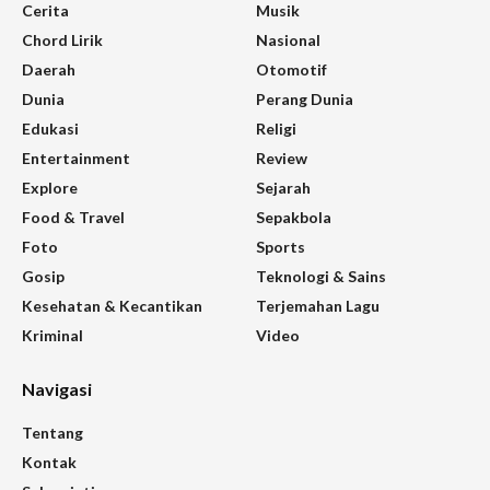
Cerita
Musik
Chord Lirik
Nasional
Daerah
Otomotif
Dunia
Perang Dunia
Edukasi
Religi
Entertainment
Review
Explore
Sejarah
Food & Travel
Sepakbola
Foto
Sports
Gosip
Teknologi & Sains
Kesehatan & Kecantikan
Terjemahan Lagu
Kriminal
Video
Navigasi
Tentang
Kontak