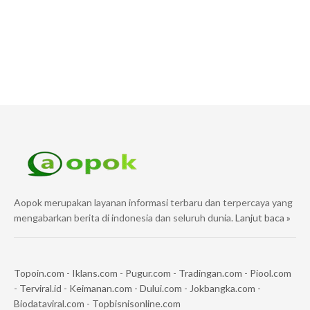
Aopok merupakan layanan informasi terbaru dan terpercaya yang
mengabarkan berita di indonesia dan seluruh dunia.
Lanjut baca »
Topoin.com
-
Iklans.com
-
Pugur.com
-
Tradingan.com
-
Piool.com
-
Terviral.id
-
Keimanan.com
-
Dului.com
-
Jokbangka.com
-
Biodataviral.com
-
Topbisnisonline.com