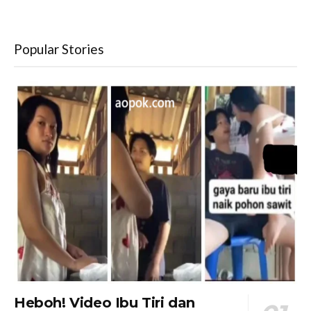
Popular Stories
Heboh! Video Ibu Tiri dan