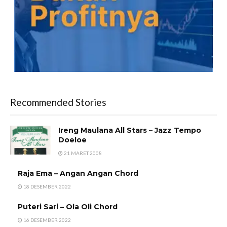
Recommended Stories
Ireng Maulana All Stars – Jazz Tempo
Doeloe
21 MARET 2008
Raja Ema – Angan Angan Chord
18 DESEMBER 2022
Puteri Sari – Ola Oli Chord
16 DESEMBER 2022