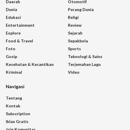
Daerah
Otomotif
Dunia
Perang Dunia
Edukasi
Religi
Entertainment
Review
Explore
Sejarah
Food & Travel
Sepakbola
Foto
Sports
Gosip
Teknologi & Sains
Kesehatan & Kecantikan
Terjemahan Lagu
Kriminal
Video
Navigasi
Tentang
Kontak
Subscription
Iklan Gratis
Join Komunitas