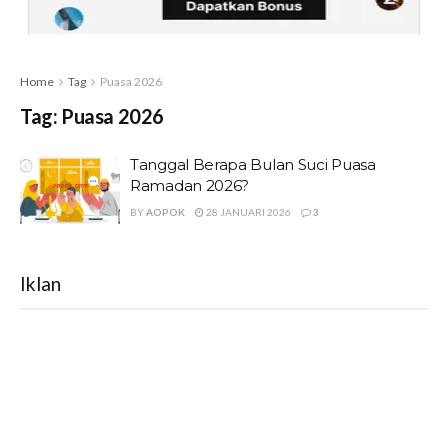
Home
Tag
Puasa 2026
Tag:
Puasa 2026
Tanggal Berapa Bulan Suci Puasa
Ramadan 2026?
BY
AOPOK
28 JANUARI 2026
3
Iklan