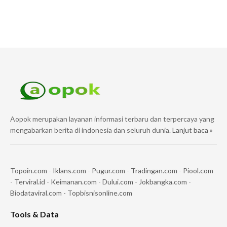
Aopok merupakan layanan informasi terbaru dan terpercaya yang
mengabarkan berita di indonesia dan seluruh dunia.
Lanjut baca »
Topoin.com
-
Iklans.com
-
Pugur.com
-
Tradingan.com
-
Piool.com
-
Terviral.id
-
Keimanan.com
-
Dului.com
-
Jokbangka.com
-
Biodataviral.com
-
Topbisnisonline.com
Tools & Data