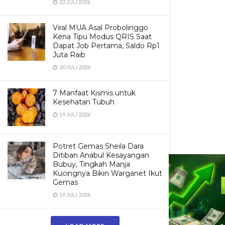
22 JULI 2026
Viral MUA Asal Probolinggo
Kena Tipu Modus QRIS Saat
Dapat Job Pertama, Saldo Rp1
Juta Raib
20 JULI 2026
7 Manfaat Kismis untuk
Kesehatan Tubuh
19 JULI 2026
Potret Gemas Sheila Dara
Ditiban Anabul Kesayangan
Bubuy, Tingkah Manja
Kucingnya Bikin Warganet Ikut
Gemas
19 JULI 2026