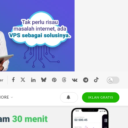
er
MORE
IKLAN GRATIS