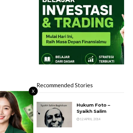
Recommended Stories
X
Hukum Foto –
Syaikh Salim
12 APRIL 2014