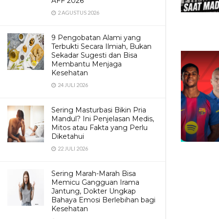
AFF 2026
2 AGUSTUS 2026
9 Pengobatan Alami yang
Terbukti Secara Ilmiah, Bukan
Sekadar Sugesti dan Bisa
Membantu Menjaga
Kesehatan
24 JULI 2026
Sering Masturbasi Bikin Pria
Mandul? Ini Penjelasan Medis,
Mitos atau Fakta yang Perlu
Diketahui
22 JULI 2026
Sering Marah-Marah Bisa
Memicu Gangguan Irama
Jantung, Dokter Ungkap
Bahaya Emosi Berlebihan bagi
Kesehatan