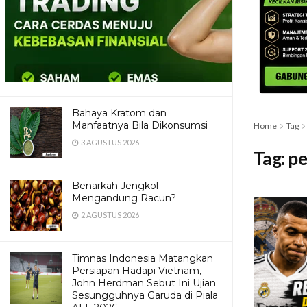
Bahaya Kratom dan
Manfaatnya Bila Dikonsumsi
Home
Tag
3 AGUSTUS 2026
Tag:
pe
Benarkah Jengkol
Mengandung Racun?
2 AGUSTUS 2026
Timnas Indonesia Matangkan
Persiapan Hadapi Vietnam,
John Herdman Sebut Ini Ujian
Sesungguhnya Garuda di Piala