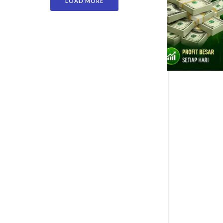
LOAD MORE