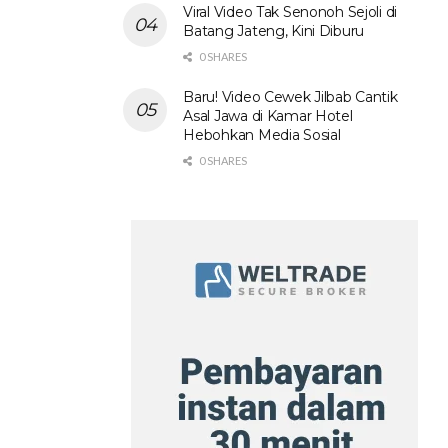
Viral Video Tak Senonoh Sejoli di
Batang Jateng, Kini Diburu
0 SHARES
Baru! Video Cewek Jilbab Cantik
Asal Jawa di Kamar Hotel
Hebohkan Media Sosial
0 SHARES