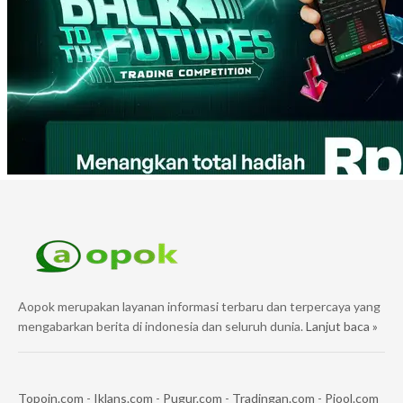
Aopok merupakan layanan informasi terbaru dan terpercaya yang
mengabarkan berita di indonesia dan seluruh dunia.
Lanjut baca »
Topoin.com
-
Iklans.com
-
Pugur.com
-
Tradingan.com
-
Piool.com