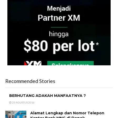
Recommended Stories
BERHUTANG ADAKAH MANFAATNYA ?
25 AGUSTUS 2016
Alamat Lengkap dan Nomor Telepon
Kantor Bank MNC di Depok