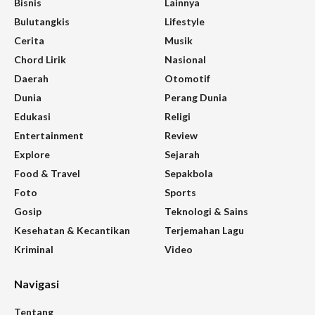
Bisnis
Lainnya
Bulutangkis
Lifestyle
Cerita
Musik
Chord Lirik
Nasional
Daerah
Otomotif
Dunia
Perang Dunia
Edukasi
Religi
Entertainment
Review
Explore
Sejarah
Food & Travel
Sepakbola
Foto
Sports
Gosip
Teknologi & Sains
Kesehatan & Kecantikan
Terjemahan Lagu
Kriminal
Video
Navigasi
Tentang