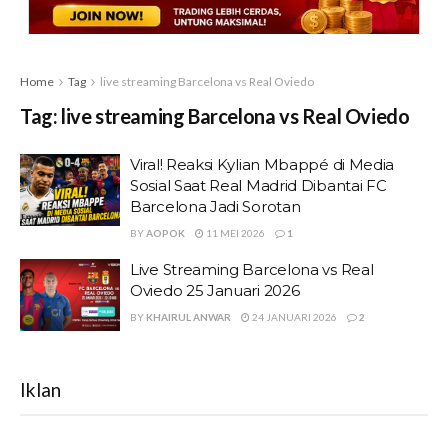
Home
Tag
live streaming Barcelona vs Real Oviedo
Tag:
live streaming Barcelona vs Real Oviedo
Viral! Reaksi Kylian Mbappé di Media
Sosial Saat Real Madrid Dibantai FC
Barcelona Jadi Sorotan
BY
AOPOK
11 MEI 2026
1
Live Streaming Barcelona vs Real
Oviedo 25 Januari 2026
BY
KHAIRUL ANWAR
24 JANUARI 2026
2
Iklan