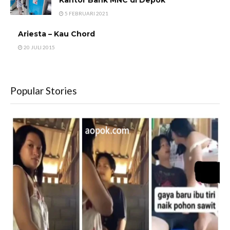
5 FEBRUARI 2021
Ariesta – Kau Chord
20 JULI 2015
Popular Stories