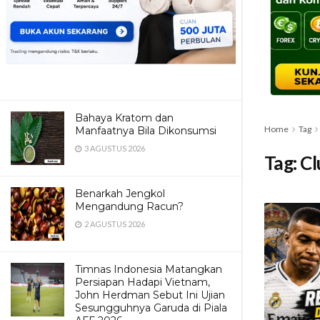
Bahaya Kratom dan
Home
Tag
Manfaatnya Bila Dikonsumsi
3 AGUSTUS 2026
Tag:
Cl
Benarkah Jengkol
Mengandung Racun?
2 AGUSTUS 2026
Timnas Indonesia Matangkan
Persiapan Hadapi Vietnam,
John Herdman Sebut Ini Ujian
Sesungguhnya Garuda di Piala