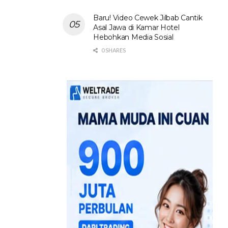
Baru! Video Cewek Jilbab Cantik
Asal Jawa di Kamar Hotel
Hebohkan Media Sosial
0 SHARES