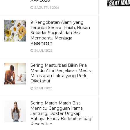
AFF 2026
2 AGUSTUS 2026
9 Pengobatan Alami yang
Terbukti Secara Ilmiah, Bukan
Sekadar Sugesti dan Bisa
Membantu Menjaga
Kesehatan
24 JULI 2026
Sering Masturbasi Bikin Pria
Mandul? Ini Penjelasan Medis,
Mitos atau Fakta yang Perlu
Diketahui
22 JULI 2026
Sering Marah-Marah Bisa
Memicu Gangguan Irama
Jantung, Dokter Ungkap
Bahaya Emosi Berlebihan bagi
Kesehatan