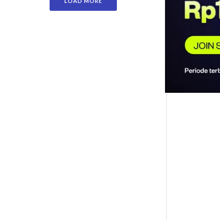
LOAD MORE