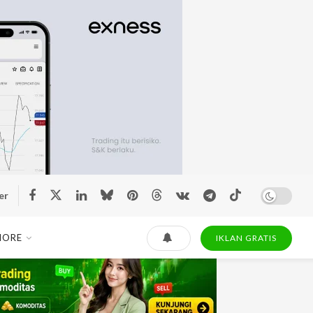
er
MORE
IKLAN GRATIS