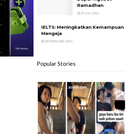
Ramadhan
29 JULI 2016
IELTS: Meningkatkan Kemampuan
Mengeja
18 FEBRUARI 2010
Popular Stories