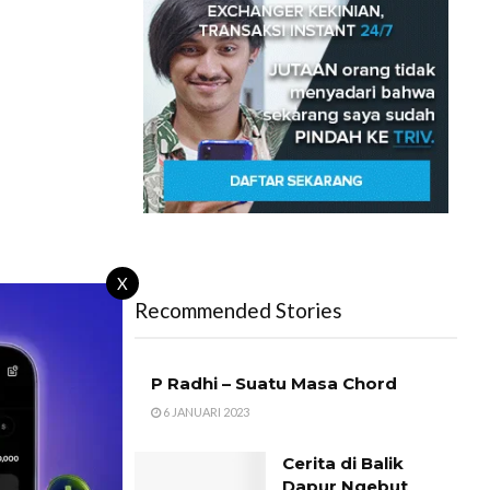
X
Recommended Stories
P Radhi – Suatu Masa Chord
6 JANUARI 2023
Cerita di Balik
Dapur Ngebut