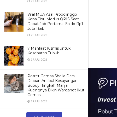
22 JULI 2026
Viral MUA Asal Probolinggo
Kena Tipu Modus QRIS Saat
Dapat Job Pertama, Saldo Rp1
Juta Raib
20 JULI 2026
7 Manfaat Kismis untuk
Kesehatan Tubuh
19 JULI 2026
Potret Gemas Sheila Dara
Ditiban Anabul Kesayangan
Bubuy, Tingkah Manja
Kucingnya Bikin Warganet Ikut
Gemas
19 JULI 2026