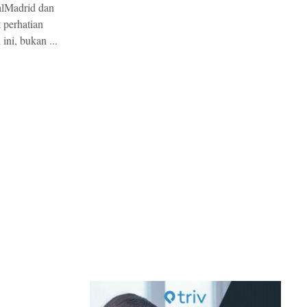
alMadrid dan
 perhatian
ini, bukan ...