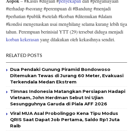
Aopok
– #Kasus #dugaan #
penyekapan
dan #penganiayaan
#terhadap #seorang #perempuan di #Bandung #menjadi
#perhatian #publik #setelah #korban #ditemukan #dalam
#kondisi mengenaskan usai menghilang selama kurang lebih tiga
tahun. Perempuan berinisial YTT (29) tersebut diduga menjadi
korban kekerasan
yang dilakukan oleh kekasihnya sendiri.
RELATED POSTS
Dua Pendaki Gunung Piramid Bondowoso
Ditemukan Tewas di Jurang 60 Meter, Evakuasi
Terkendala Medan Ekstrem
Timnas Indonesia Matangkan Persiapan Hadapi
Vietnam, John Herdman Sebut Ini Ujian
Sesungguhnya Garuda di Piala AFF 2026
Viral MUA Asal Probolinggo Kena Tipu Modus
QRIS Saat Dapat Job Pertama, Saldo Rp1 Juta
Raib