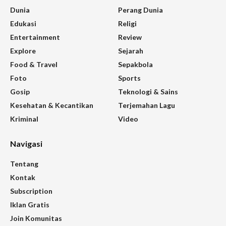
Dunia
Perang Dunia
Edukasi
Religi
Entertainment
Review
Explore
Sejarah
Food & Travel
Sepakbola
Foto
Sports
Gosip
Teknologi & Sains
Kesehatan & Kecantikan
Terjemahan Lagu
Kriminal
Video
Navigasi
Tentang
Kontak
Subscription
Iklan Gratis
Join Komunitas