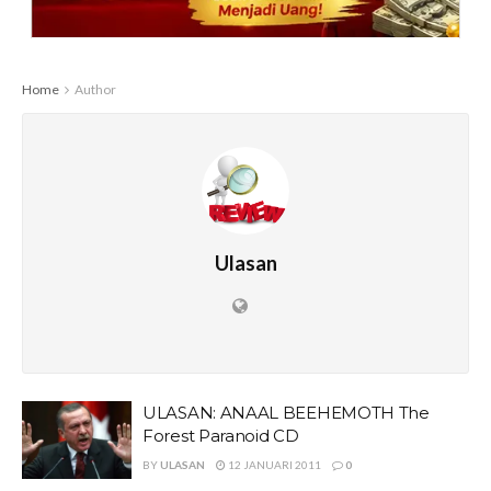
Home
Author
Ulasan
ULASAN: ANAAL BEEHEMOTH The
Forest Paranoid CD
BY
ULASAN
12 JANUARI 2011
0