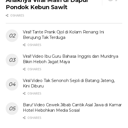
Anaknya Viral Main di Dapur
Pondok Kebun Sawit
0 SHARES
Viral! Tante Prank Ojol di Kolam Renang Ini
Berujung Tak Terduga
0 SHARES
Viral! Video Ibu Guru Bahasa Inggris dan Muridnya
Bikin Heboh Jagat Maya
0 SHARES
Viral Video Tak Senonoh Sejoli di Batang Jateng,
Kini Diburu
0 SHARES
Baru! Video Cewek Jilbab Cantik Asal Jawa di Kamar
Hotel Hebohkan Media Sosial
0 SHARES