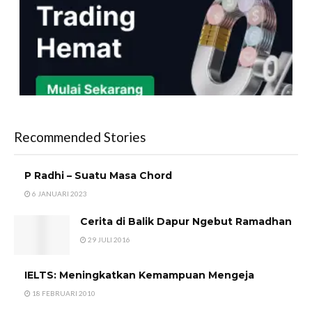
Recommended Stories
P Radhi – Suatu Masa Chord
6 JANUARI 2023
Cerita di Balik Dapur Ngebut Ramadhan
29 JULI 2016
IELTS: Meningkatkan Kemampuan Mengeja
18 FEBRUARI 2010