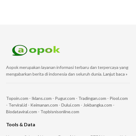
Aopok merupakan layanan informasi terbaru dan terpercaya yang
mengabarkan berita di indonesia dan seluruh dunia.
Lanjut baca »
Topoin.com
-
Iklans.com
-
Pugur.com
-
Tradingan.com
-
Piool.com
-
Terviral.id
-
Keimanan.com
-
Dului.com
-
Jokbangka.com
-
Biodataviral.com
-
Topbisnisonline.com
Tools & Data