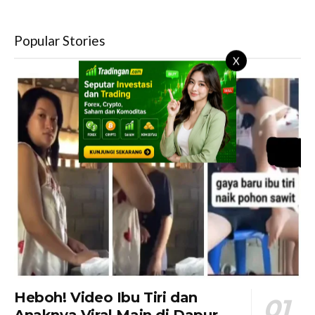
Popular Stories
X
Heboh! Video Ibu Tiri dan