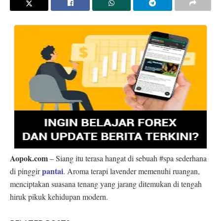
Aopok.com
– Siang itu terasa hangat di sebuah #spa sederhana
pantai
di pinggir
. Aroma terapi lavender memenuhi ruangan,
menciptakan suasana tenang yang jarang ditemukan di tengah
hiruk pikuk kehidupan modern.