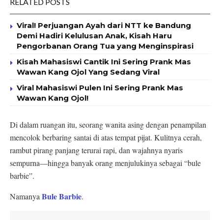
RELATED POSTS
Viral! Perjuangan Ayah dari NTT ke Bandung
Demi Hadiri Kelulusan Anak, Kisah Haru
Pengorbanan Orang Tua yang Menginspirasi
Kisah Mahasiswi Cantik Ini Sering Prank Mas
Wawan Kang Ojol Yang Sedang Viral
Viral Mahasiswi Pulen Ini Sering Prank Mas
Wawan Kang Ojol!
Di dalam ruangan itu, seorang wanita asing dengan penampilan
mencolok berbaring santai di atas tempat pijat. Kulitnya cerah,
rambut pirang panjang terurai rapi, dan wajahnya nyaris
sempurna—hingga banyak orang menjulukinya sebagai “bule
barbie”.
Bule Barbie
Namanya
.