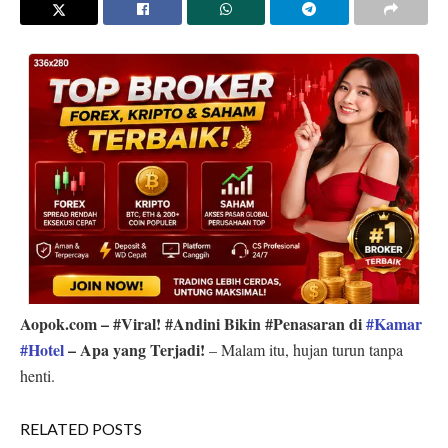
Aopok.com – #Viral! #Andini Bikin #Penasaran di
#Kamar
#Hotel
– Apa yang Terjadi!
– Malam itu, hujan turun tanpa
henti.
RELATED POSTS