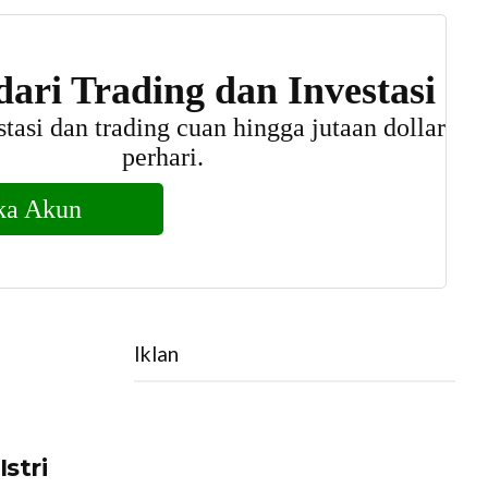
Iklan
stri