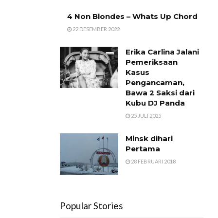
4 Non Blondes – Whats Up Chord
22 DESEMBER 2022
Erika Carlina Jalani
Pemeriksaan
Kasus
Pengancaman,
Bawa 2 Saksi dari
Kubu DJ Panda
25 JULI 2025
Minsk dihari
Pertama
28 FEBRUARI 2018
Popular Stories