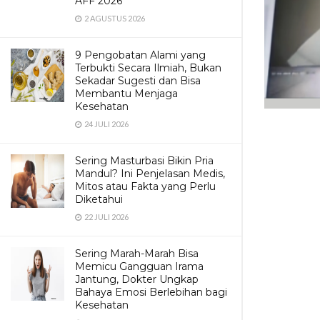
AFF 2026
2 AGUSTUS 2026
9 Pengobatan Alami yang
Terbukti Secara Ilmiah, Bukan
Sekadar Sugesti dan Bisa
Membantu Menjaga
Kesehatan
24 JULI 2026
Sering Masturbasi Bikin Pria
Mandul? Ini Penjelasan Medis,
Mitos atau Fakta yang Perlu
Diketahui
22 JULI 2026
Sering Marah-Marah Bisa
Memicu Gangguan Irama
Jantung, Dokter Ungkap
Bahaya Emosi Berlebihan bagi
Kesehatan