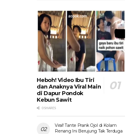
Heboh! Video Ibu Tiri
dan Anaknya Viral Main
di Dapur Pondok
Kebun Sawit
0 SHARES
Viral! Tante Prank Ojol di Kolam
Renang Ini Berujung Tak Terduga