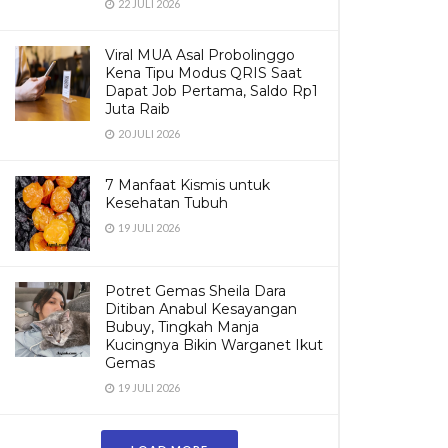
22 JULI 2026
Viral MUA Asal Probolinggo
Kena Tipu Modus QRIS Saat
Dapat Job Pertama, Saldo Rp1
Juta Raib
20 JULI 2026
7 Manfaat Kismis untuk
Kesehatan Tubuh
19 JULI 2026
Potret Gemas Sheila Dara
Ditiban Anabul Kesayangan
Bubuy, Tingkah Manja
Kucingnya Bikin Warganet Ikut
Gemas
19 JULI 2026