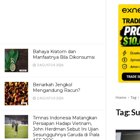
Bahaya Kratom dan
Manfaatnya Bila Dikonsumsi
3 AGUSTUS 2026
Benarkah Jengkol
Mengandung Racun?
Home
Tag
2 AGUSTUS 2026
Tag:
Su
Timnas Indonesia Matangkan
Persiapan Hadapi Vietnam,
John Herdman Sebut Ini Ujian
Sesungguhnya Garuda di Piala