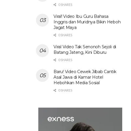
0 SHARES
Viral! Video Ibu Guru Bahasa
Inggris dan Muridnya Bikin Heboh
Jagat Maya
0 SHARES
Viral Video Tak Senonoh Sejoli di
Batang Jateng, Kini Diburu
0 SHARES
Baru! Video Cewek Jilbab Cantik
Asal Jawa di Kamar Hotel
Hebohkan Media Sosial
0 SHARES