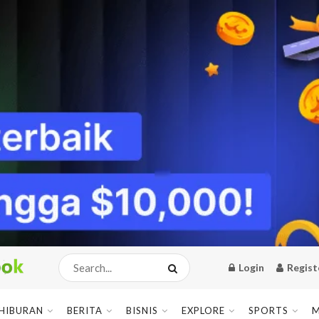
Login
Regist
HIBURAN
BERITA
BISNIS
EXPLORE
SPORTS