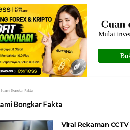
Suami Bongkar Fakta
ami Bongkar Fakta
Viral Rekaman CCTV I