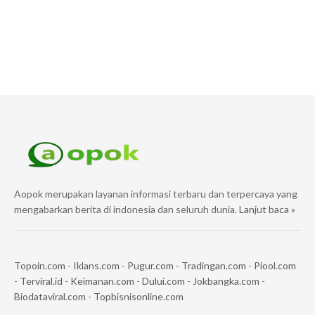
Aopok merupakan layanan informasi terbaru dan terpercaya yang
mengabarkan berita di indonesia dan seluruh dunia.
Lanjut baca »
Topoin.com
-
Iklans.com
-
Pugur.com
-
Tradingan.com
-
Piool.com
-
Terviral.id
-
Keimanan.com
-
Dului.com
-
Jokbangka.com
-
Biodataviral.com
-
Topbisnisonline.com