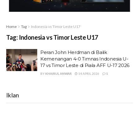
Home
Tag
Indonesia vs Timor Leste U17
Tag:
Indonesia vs Timor Leste U17
Peran John Herdman di Balik
Kemenangan 4-0 Timnas Indonesia U-
17 vs Timor Leste di Piala AFF U-17 2026
BY
KHAIRUL ANWAR
14 APRIL 2026
1
Iklan