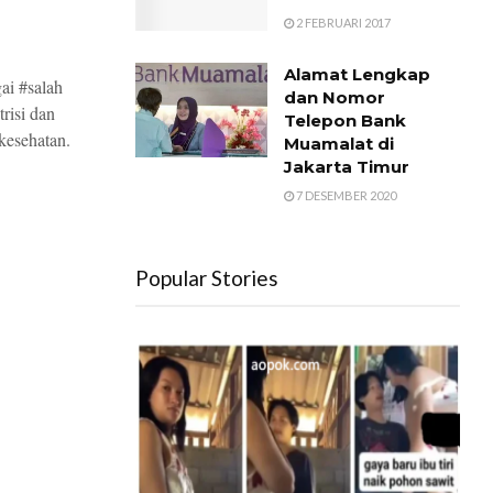
2 FEBRUARI 2017
Alamat Lengkap
ai #salah
dan Nomor
risi dan
Telepon Bank
kesehatan.
Muamalat di
Jakarta Timur
7 DESEMBER 2020
Popular Stories