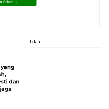
Iklan
 yang
ah,
sti dan
jaga