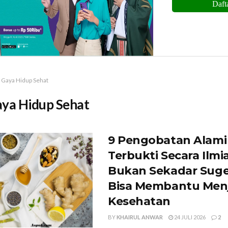
Gaya Hidup Sehat
ya Hidup Sehat
9 Pengobatan Alami
Terbukti Secara Ilmi
Bukan Sekadar Suge
Bisa Membantu Men
Kesehatan
BY
KHAIRUL ANWAR
24 JULI 2026
2