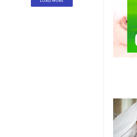
LOAD MORE