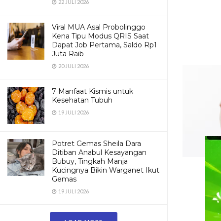
22 JULI 2026
Viral MUA Asal Probolinggo
Kena Tipu Modus QRIS Saat
Dapat Job Pertama, Saldo Rp1
Juta Raib
20 JULI 2026
7 Manfaat Kismis untuk
Kesehatan Tubuh
19 JULI 2026
Potret Gemas Sheila Dara
Ditiban Anabul Kesayangan
Bubuy, Tingkah Manja
Kucingnya Bikin Warganet Ikut
Gemas
19 JULI 2026