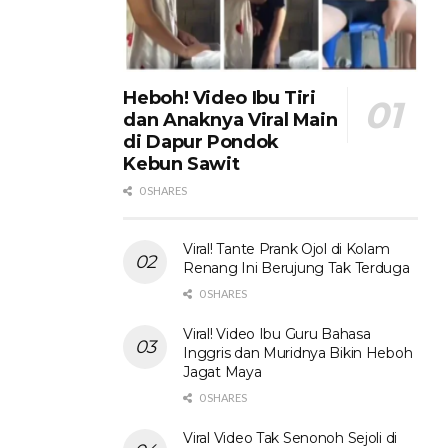
Heboh! Video Ibu Tiri
dan Anaknya Viral Main
di Dapur Pondok
Kebun Sawit
0 SHARES
Viral! Tante Prank Ojol di Kolam
Renang Ini Berujung Tak Terduga
0 SHARES
Viral! Video Ibu Guru Bahasa
Inggris dan Muridnya Bikin Heboh
Jagat Maya
0 SHARES
Viral Video Tak Senonoh Sejoli di