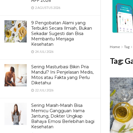
AFF 2026
2 AGUSTUS 2026
9 Pengobatan Alami yang
Terbukti Secara Ilmiah, Bukan
Sekadar Sugesti dan Bisa
Membantu Menjaga
Kesehatan
Home
Tag
24 JULI 2026
Tag:
Ga
Sering Masturbasi Bikin Pria
Mandul? Ini Penjelasan Medis,
Mitos atau Fakta yang Perlu
Diketahui
22 JULI 2026
Sering Marah-Marah Bisa
Memicu Gangguan Irama
Jantung, Dokter Ungkap
Bahaya Emosi Berlebihan bagi
Kesehatan