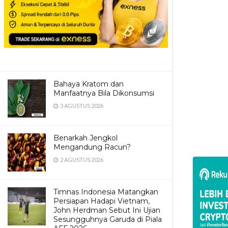
Bahaya Kratom dan
Manfaatnya Bila Dikonsumsi
3 AGUSTUS 2026
Benarkah Jengkol
Mengandung Racun?
2 AGUSTUS 2026
Timnas Indonesia Matangkan
Persiapan Hadapi Vietnam,
John Herdman Sebut Ini Ujian
Sesungguhnya Garuda di Piala