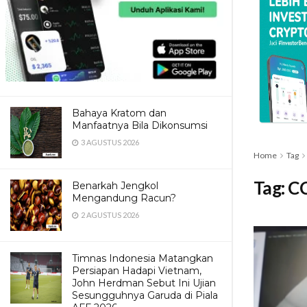
Bahaya Kratom dan
Manfaatnya Bila Dikonsumsi
3 AGUSTUS 2026
Home
Tag
Tag:
CC
Benarkah Jengkol
Mengandung Racun?
2 AGUSTUS 2026
Timnas Indonesia Matangkan
Persiapan Hadapi Vietnam,
John Herdman Sebut Ini Ujian
Sesungguhnya Garuda di Piala