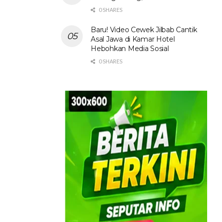
0 SHARES
Baru! Video Cewek Jilbab Cantik
Asal Jawa di Kamar Hotel
Hebohkan Media Sosial
0 SHARES