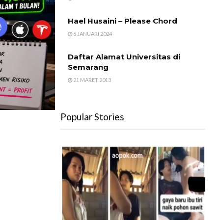
Hael Husaini – Please Chord
6 JANUARI 2024
Daftar Alamat Universitas di
Semarang
21 MARET 2013
Popular Stories