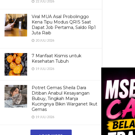
22 JULI 2026
Viral MUA Asal Probolinggo
Kena Tipu Modus QRIS Saat
Dapat Job Pertama, Saldo Rp1
Juta Raib
20 JULI 2026
7 Manfaat Kismis untuk
Kesehatan Tubuh
19 JULI 2026
Potret Gemas Sheila Dara
Ditiban Anabul Kesayangan
Bubuy, Tingkah Manja
Kucingnya Bikin Warganet Ikut
Gemas
19 JULI 2026