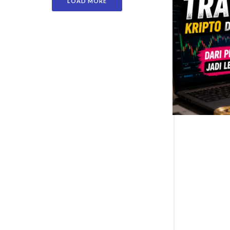
LOAD MORE