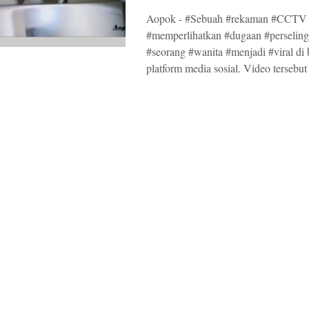
Aopok - #Sebuah #rekaman #CCTV
#memperlihatkan #dugaan #perselin
#seorang #wanita #menjadi #viral di 
platform media sosial. Video tersebut 