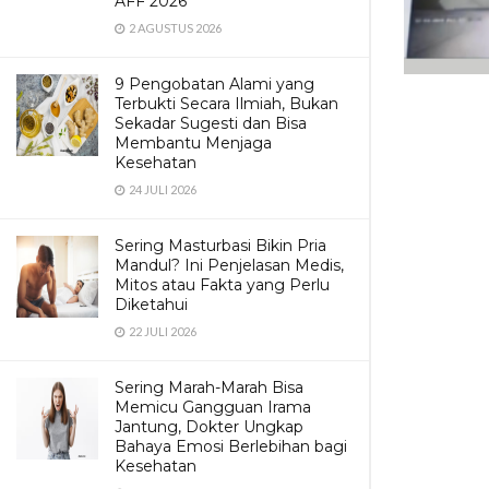
AFF 2026
2 AGUSTUS 2026
9 Pengobatan Alami yang
Terbukti Secara Ilmiah, Bukan
Sekadar Sugesti dan Bisa
Membantu Menjaga
Kesehatan
24 JULI 2026
Sering Masturbasi Bikin Pria
Mandul? Ini Penjelasan Medis,
Mitos atau Fakta yang Perlu
Diketahui
22 JULI 2026
Sering Marah-Marah Bisa
Memicu Gangguan Irama
Jantung, Dokter Ungkap
Bahaya Emosi Berlebihan bagi
Kesehatan