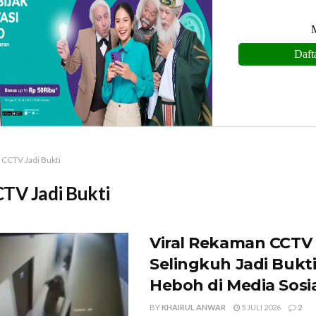
CCTV Jadi Bukti
TV Jadi Bukti
Viral Rekaman CCTV I
Selingkuh Jadi Bukt
Heboh di Media Sosi
BY
KHAIRUL ANWAR
5 JULI 2026
2