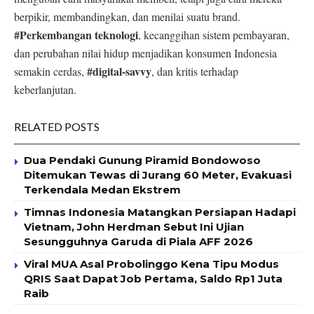
berpikir, membandingkan, dan menilai suatu brand.
#Perkembangan teknologi
, kecanggihan sistem pembayaran,
dan perubahan nilai hidup menjadikan konsumen Indonesia
#digital-savvy
semakin cerdas,
, dan kritis terhadap
keberlanjutan.
RELATED POSTS
Dua Pendaki Gunung Piramid Bondowoso
Ditemukan Tewas di Jurang 60 Meter, Evakuasi
Terkendala Medan Ekstrem
Timnas Indonesia Matangkan Persiapan Hadapi
Vietnam, John Herdman Sebut Ini Ujian
Sesungguhnya Garuda di Piala AFF 2026
Viral MUA Asal Probolinggo Kena Tipu Modus
QRIS Saat Dapat Job Pertama, Saldo Rp1 Juta
Raib