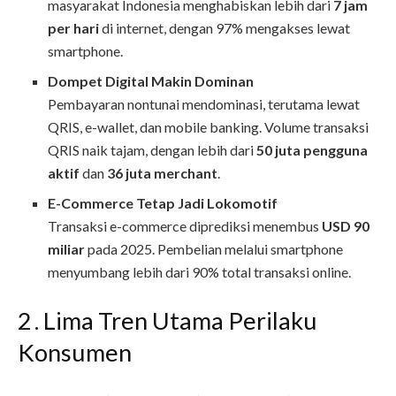
masyarakat Indonesia menghabiskan lebih dari
7 jam
per hari
di internet, dengan 97% mengakses lewat
smartphone.
Dompet Digital Makin Dominan
Pembayaran nontunai mendominasi, terutama lewat
QRIS, e-wallet, dan mobile banking. Volume transaksi
QRIS naik tajam, dengan lebih dari
50 juta pengguna
aktif
dan
36 juta merchant
.
E-Commerce Tetap Jadi Lokomotif
Transaksi e-commerce diprediksi menembus
USD 90
miliar
pada 2025. Pembelian melalui smartphone
menyumbang lebih dari 90% total transaksi online.
2 . Lima Tren Utama Perilaku
Konsumen