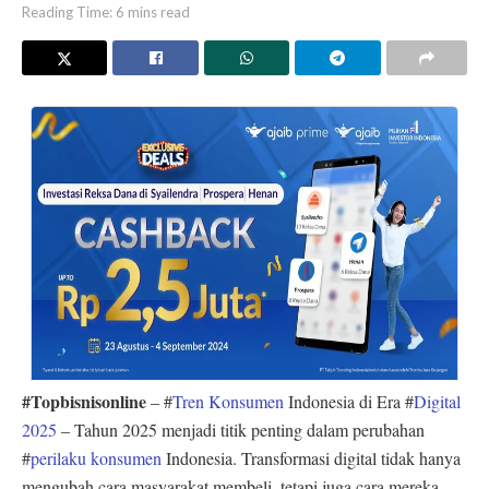
Reading Time: 6 mins read
#Topbisnisonline
– #
Tren Konsumen
Indonesia di Era #
Digital
2025
– Tahun 2025 menjadi titik penting dalam perubahan
#
perilaku konsumen
Indonesia. Transformasi digital tidak hanya
mengubah cara masyarakat membeli, tetapi juga cara mereka