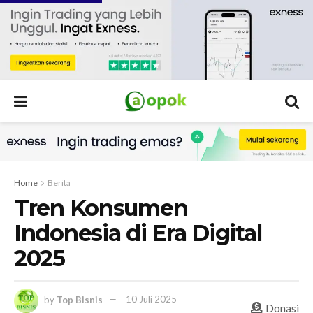
Home
Berita
Tren Konsumen
Indonesia di Era Digital
2025
by
Top Bisnis
10 Juli 2025
Donasi