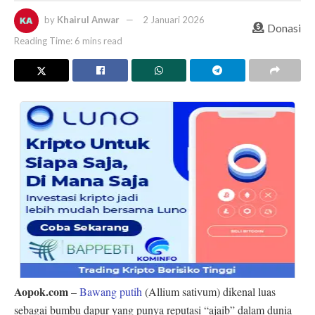
by
Khairul Anwar
2 Januari 2026
Donasi
Reading Time: 6 mins read
Aopok.com
–
Bawang putih
(Allium sativum) dikenal luas
sebagai bumbu dapur yang punya reputasi “ajaib” dalam dunia