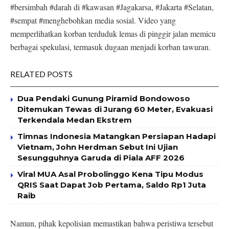
#bersimbah #darah di #kawasan #Jagakarsa, #Jakarta #Selatan,
#sempat #menghebohkan media sosial. Video yang
memperlihatkan korban terduduk lemas di pinggir jalan memicu
berbagai spekulasi, termasuk dugaan menjadi korban tawuran.
RELATED POSTS
Dua Pendaki Gunung Piramid Bondowoso
Ditemukan Tewas di Jurang 60 Meter, Evakuasi
Terkendala Medan Ekstrem
Timnas Indonesia Matangkan Persiapan Hadapi
Vietnam, John Herdman Sebut Ini Ujian
Sesungguhnya Garuda di Piala AFF 2026
Viral MUA Asal Probolinggo Kena Tipu Modus
QRIS Saat Dapat Job Pertama, Saldo Rp1 Juta
Raib
Namun, pihak kepolisian memastikan bahwa peristiwa tersebut