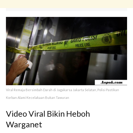
Viral Remaja Bersimbah Darah di Jagakarsa Jakarta Selatan, Polisi Pastikan
Korban Alami Kecelakaan Bukan Tawuran
Video Viral Bikin Heboh
Warganet