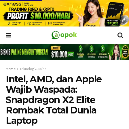
Home
Teknologi & Sains
Intel, AMD, dan Apple
Wajib Waspada:
Snapdragon X2 Elite
Rombak Total Dunia
Laptop