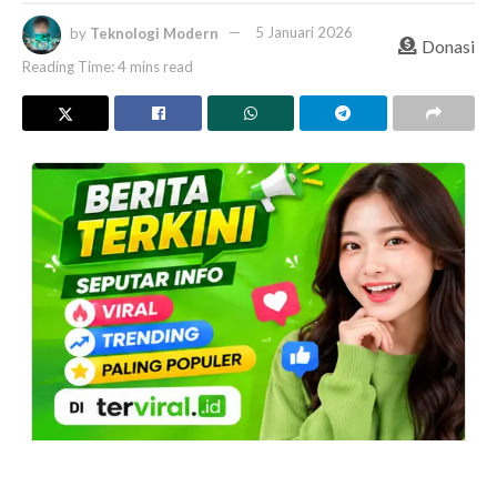
by
Teknologi Modern
5 Januari 2026
Donasi
Reading Time: 4 mins read