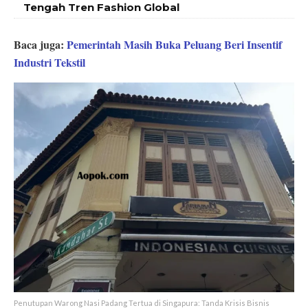
Tengah Tren Fashion Global
Baca juga:
Pemerintah Masih Buka Peluang Beri Insentif
Industri Tekstil
Penutupan Warong Nasi Padang Tertua di Singapura: Tanda Krisis Bisnis