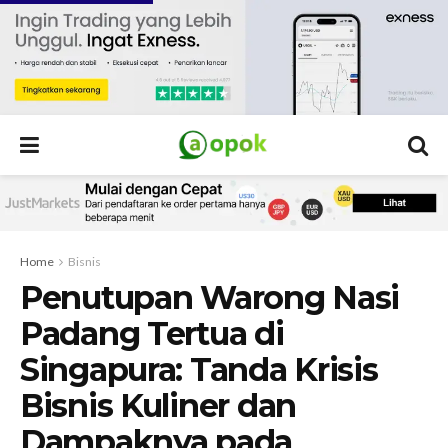
Home
Bisnis
Penutupan Warong Nasi
Padang Tertua di
Singapura: Tanda Krisis
Bisnis Kuliner dan
Dampaknya pada