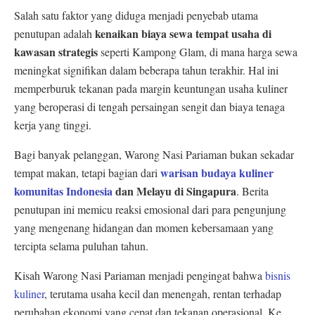
Salah satu faktor yang diduga menjadi penyebab utama
kenaikan biaya sewa tempat usaha di
penutupan adalah
kawasan strategis
seperti Kampong Glam, di mana harga sewa
meningkat signifikan dalam beberapa tahun terakhir. Hal ini
memperburuk tekanan pada margin keuntungan usaha kuliner
yang beroperasi di tengah persaingan sengit dan biaya tenaga
kerja yang tinggi.
Bagi banyak pelanggan, Warong Nasi Pariaman bukan sekadar
warisan budaya kuliner
tempat makan, tetapi bagian dari
komunitas Indonesia
dan Melayu di Singapura
. Berita
penutupan ini memicu reaksi emosional dari para pengunjung
yang mengenang hidangan dan momen kebersamaan yang
tercipta selama puluhan tahun.
Kisah Warong Nasi Pariaman menjadi pengingat bahwa
bisnis
kuliner
, terutama usaha kecil dan menengah, rentan terhadap
perubahan ekonomi yang cepat dan tekanan operasional. Ke