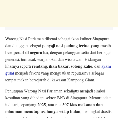
Warong Nasi Pariaman dikenal sebagai ikon kuliner Singapura
penyaji nasi padang tertua yang masih
dan dianggap sebagai
beroperasi di negara itu
, dengan pelanggan setia dari berbagai
generasi, termasuk warga lokal dan wisatawan. Hidangan
rendang
ikan bakar
sotong kalio
ayam
khasnya seperti
,
,
, dan
gulai
menjadi favorit yang menguatkan reputasinya sebagai
tempat makan bersejarah di kawasan Kampong Glam.
Penutupan Warong Nasi Pariaman sekaligus menjadi simbol
kesulitan yang dihadapi sektor F&B di Singapura. Menurut data
2025
307 kios makanan dan
industri, sepanjang
, rata-rata
minuman menutup usahanya setiap bulan
, meningkat drastis