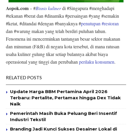
Aopok.com
– #
Bisnis kuliner
di #Singapura #menghadapi
#tekanan #berat dan #dinamika #persaingan #yang #semakin
#ketat, #ditandai #dengan #banyaknya #
penutupan #restoran
dan #warung makan yang telah berdiri puluhan tahun.
Fenomena ini mencerminkan tantangan besar sektor makanan
dan minuman (F&B) di negara kota tersebut, di mana ratusan
usaha kuliner gulung tikar setiap bulannya akibat biaya
operasional yang tinggi dan perubahan
perilaku konsumen
.
RELATED POSTS
Update Harga BBM Pertamina April 2026
Terbaru: Pertalite, Pertamax hingga Dex Tidak
Naik
Pemerintah Masih Buka Peluang Beri Insentif
Industri Tekstil
Branding Jadi Kunci Sukses Desainer Lokal di