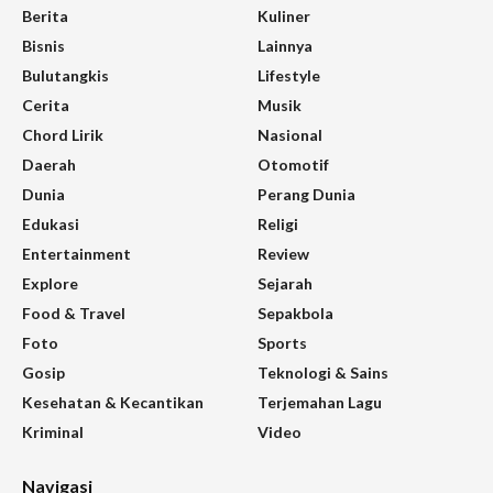
Berita
Kuliner
Bisnis
Lainnya
Bulutangkis
Lifestyle
Cerita
Musik
Chord Lirik
Nasional
Daerah
Otomotif
Dunia
Perang Dunia
Edukasi
Religi
Entertainment
Review
Explore
Sejarah
Food & Travel
Sepakbola
Foto
Sports
Gosip
Teknologi & Sains
Kesehatan & Kecantikan
Terjemahan Lagu
Kriminal
Video
Navigasi