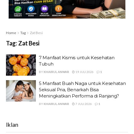
Home
Tag
Zat Besi
Tag:
Zat Besi
7 Manfaat Kismis untuk Kesehatan
Tubuh
BY
KHAIRUL ANWAR
19 JULI 2026
1
5 Manfaat Buah Naga untuk Kesehatan
Seksual Pria, Benarkah Bisa
Meningkatkan Performa di Ranjang?
BY
KHAIRUL ANWAR
7 JULI 2026
1
Iklan