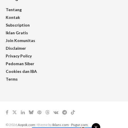
Tentang
Kontak
Subscription
Iklan Gratis
Join Komunitas
Disclaimer
Privacy Policy
Pedoman Siber
Cookies dan IBA
Terms
© 2026
Aopok.com
- theme by
Iklans.com
-
Pugur.com
.
X