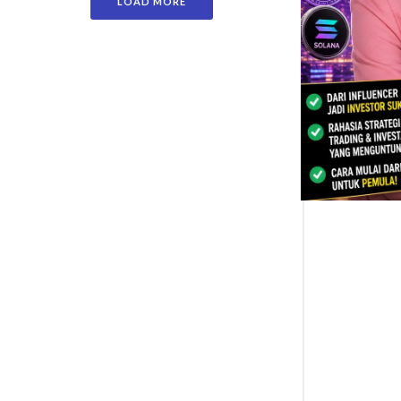
LOAD MORE