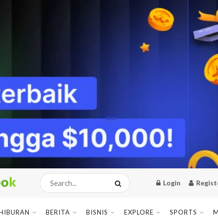
Login
Regist
HIBURAN
BERITA
BISNIS
EXPLORE
SPORTS