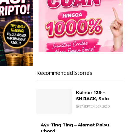
Recommended Stories
Kuliner 129 –
SHIJACK, Solo
17 SEPTEMBER 2010
Ayu Ting Ting – Alamat Palsu
Chord