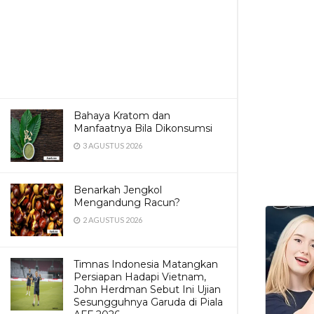
Bahaya Kratom dan
Manfaatnya Bila Dikonsumsi
3 AGUSTUS 2026
Benarkah Jengkol
Mengandung Racun?
2 AGUSTUS 2026
Timnas Indonesia Matangkan
Persiapan Hadapi Vietnam,
John Herdman Sebut Ini Ujian
Sesungguhnya Garuda di Piala