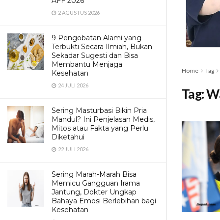
AFF 2026
2 AGUSTUS 2026
9 Pengobatan Alami yang
Terbukti Secara Ilmiah, Bukan
Sekadar Sugesti dan Bisa
Membantu Menjaga
Home
Tag
Kesehatan
24 JULI 2026
Tag:
Wa
Sering Masturbasi Bikin Pria
Mandul? Ini Penjelasan Medis,
Mitos atau Fakta yang Perlu
Diketahui
22 JULI 2026
Sering Marah-Marah Bisa
Memicu Gangguan Irama
Jantung, Dokter Ungkap
Bahaya Emosi Berlebihan bagi
Kesehatan