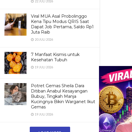
22 JULI 2026
Viral MUA Asal Probolinggo
Kena Tipu Modus QRIS Saat
Dapat Job Pertama, Saldo Rp1
Juta Raib
20 JULI 2026
7 Manfaat Kismis untuk
Kesehatan Tubuh
19 JULI 2026
Potret Gemas Sheila Dara
Ditiban Anabul Kesayangan
Bubuy, Tingkah Manja
Kucingnya Bikin Warganet Ikut
Gemas
19 JULI 2026