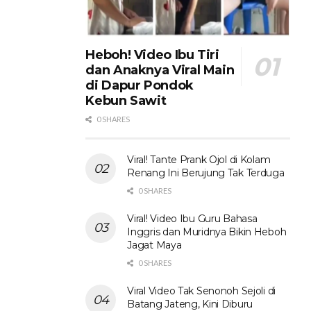
Heboh! Video Ibu Tiri
dan Anaknya Viral Main
di Dapur Pondok
Kebun Sawit
0 SHARES
Viral! Tante Prank Ojol di Kolam
Renang Ini Berujung Tak Terduga
0 SHARES
Viral! Video Ibu Guru Bahasa
Inggris dan Muridnya Bikin Heboh
Jagat Maya
0 SHARES
Viral Video Tak Senonoh Sejoli di
Batang Jateng, Kini Diburu