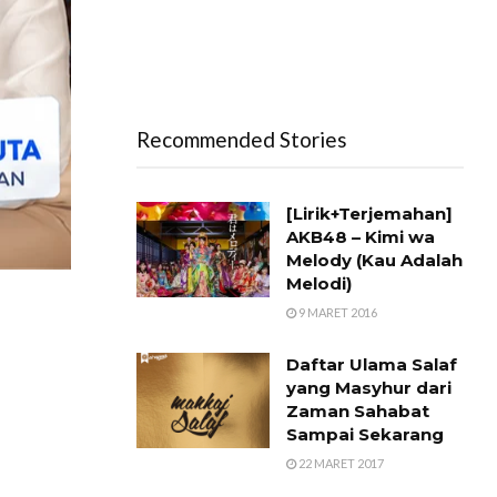
Recommended Stories
[Lirik+Terjemahan]
AKB48 – Kimi wa
Melody (Kau Adalah
Melodi)
9 MARET 2016
Daftar Ulama Salaf
yang Masyhur dari
Zaman Sahabat
Sampai Sekarang
22 MARET 2017