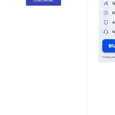
LOAD MORE