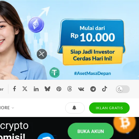
er
MORE
IKLAN GRATIS