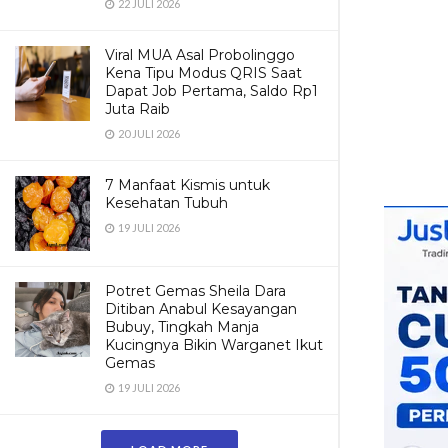
22 JULI 2026
Viral MUA Asal Probolinggo
Kena Tipu Modus QRIS Saat
Dapat Job Pertama, Saldo Rp1
Juta Raib
20 JULI 2026
7 Manfaat Kismis untuk
Kesehatan Tubuh
19 JULI 2026
Potret Gemas Sheila Dara
Ditiban Anabul Kesayangan
Bubuy, Tingkah Manja
Kucingnya Bikin Warganet Ikut
Gemas
19 JULI 2026