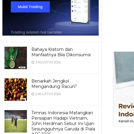
Bahaya Kratom dan
Manfaatnya Bila Dikonsumsi
3 AGUSTUS 2026
Benarkah Jengkol
Mengandung Racun?
2 AGUSTUS 2026
Timnas Indonesia Matangkan
Persiapan Hadapi Vietnam,
John Herdman Sebut Ini Ujian
Sesungguhnya Garuda di Piala