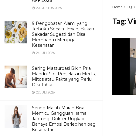
AFF 2026
Home
Tag
2 AGUSTUS 2026
Tag:
Vi
9 Pengobatan Alami yang
Terbukti Secara Ilmiah, Bukan
Sekadar Sugesti dan Bisa
Membantu Menjaga
Kesehatan
24 JULI 2026
Sering Masturbasi Bikin Pria
Mandul? Ini Penjelasan Medis,
Mitos atau Fakta yang Perlu
Diketahui
22 JULI 2026
Sering Marah-Marah Bisa
Memicu Gangguan Irama
Jantung, Dokter Ungkap
Bahaya Emosi Berlebihan bagi
Kesehatan