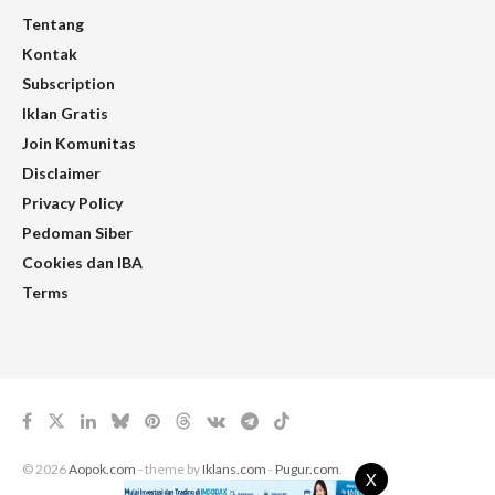
Tentang
Kontak
Subscription
Iklan Gratis
Join Komunitas
Disclaimer
Privacy Policy
Pedoman Siber
Cookies dan IBA
Terms
© 2026
Aopok.com
- theme by
Iklans.com
-
Pugur.com
.
X