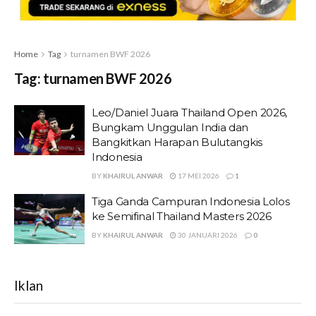
Home
Tag
turnamen BWF 2026
Tag:
turnamen BWF 2026
Leo/Daniel Juara Thailand Open 2026,
Bungkam Unggulan India dan
Bangkitkan Harapan Bulutangkis
Indonesia
BY
KHAIRUL ANWAR
17 MEI 2026
1
Tiga Ganda Campuran Indonesia Lolos
ke Semifinal Thailand Masters 2026
BY
KHAIRUL ANWAR
30 JANUARI 2026
0
Iklan