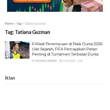
Home
Tag
Tatiana Guzman
Tag:
Tatiana Guzman
6 Wasit Perempuan di Piala Dunia 2026
Ukir Sejarah, FIFA Percayakan Peran
Penting di Turnamen Terbesar Dunia
BY
KHAIRUL ANWAR
3 JULI 2026
0
Iklan