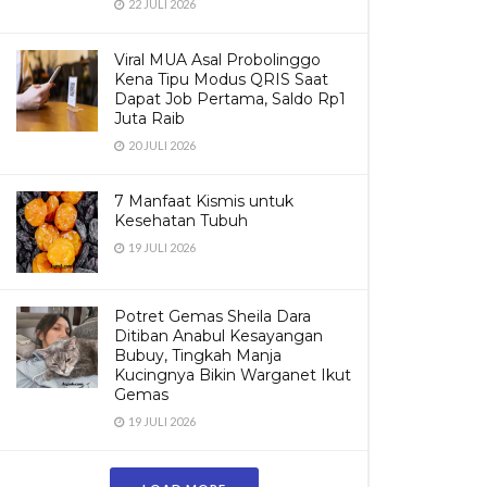
22 JULI 2026
Viral MUA Asal Probolinggo
Kena Tipu Modus QRIS Saat
Dapat Job Pertama, Saldo Rp1
Juta Raib
20 JULI 2026
7 Manfaat Kismis untuk
Kesehatan Tubuh
19 JULI 2026
Potret Gemas Sheila Dara
Ditiban Anabul Kesayangan
Bubuy, Tingkah Manja
Kucingnya Bikin Warganet Ikut
Gemas
19 JULI 2026