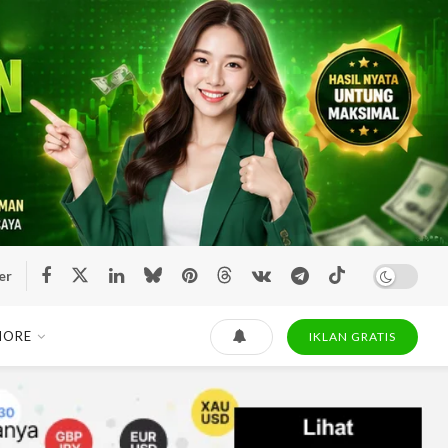
er
MORE
IKLAN GRATIS