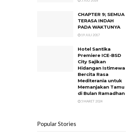
5 JULI 2018
CHAPTER 9; SEMUA
TERASA INDAH
PADA WAKTUNYA
19 JULI 2017
Hotel Santika
Premiere ICE-BSD
City Sajikan
Hidangan Istimewa
Bercita Rasa
Mediterania untuk
Memanjakan Tamu
di Bulan Ramadhan
5 MARET 2024
Popular Stories