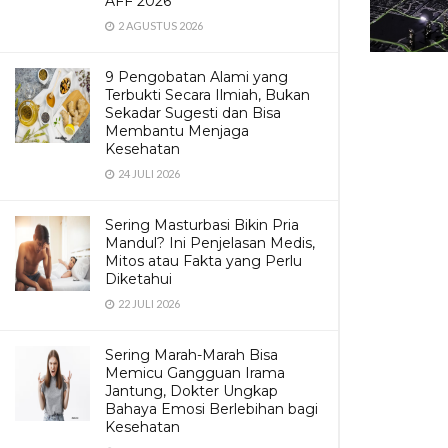
AFF 2026
2 AGUSTUS 2026
9 Pengobatan Alami yang
Terbukti Secara Ilmiah, Bukan
Sekadar Sugesti dan Bisa
Membantu Menjaga
Kesehatan
24 JULI 2026
Sering Masturbasi Bikin Pria
Mandul? Ini Penjelasan Medis,
Mitos atau Fakta yang Perlu
Diketahui
22 JULI 2026
Sering Marah-Marah Bisa
Memicu Gangguan Irama
Jantung, Dokter Ungkap
Bahaya Emosi Berlebihan bagi
Kesehatan