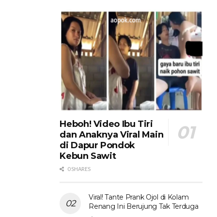
Heboh! Video Ibu Tiri
dan Anaknya Viral Main
di Dapur Pondok
Kebun Sawit
0 SHARES
Viral! Tante Prank Ojol di Kolam
Renang Ini Berujung Tak Terduga