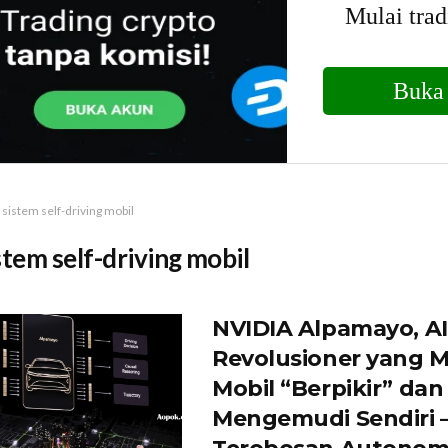
sistem self-driving mobil
stem self-driving mobil
NVIDIA Alpamayo, AI
Revolusioner yang
Mobil “Berpikir” dan
Mengemudi Sendiri