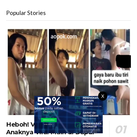
Popular Stories
X
Heboh! Video Ibu Tiri dan
Anaknya Viral Main di Dapur