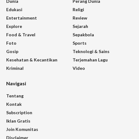
Dunia
Perang Dunia
Edukasi
Religi
Entertainment
Review
Explore
Sejarah
Food & Travel
Sepakbola
Foto
Sports
Gosip
Teknologi & Sains
Kesehatan & Kecantikan
Terjemahan Lagu
Kriminal
Video
Navigasi
Tentang
Kontak
Subscription
Iklan Gratis
Join Komunitas
Disclaimer