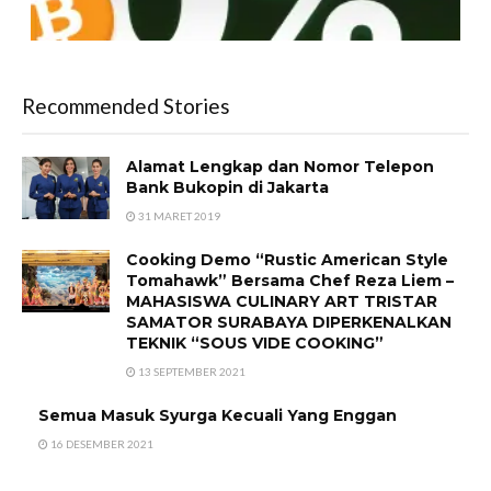
Recommended Stories
Alamat Lengkap dan Nomor Telepon
Bank Bukopin di Jakarta
31 MARET 2019
Cooking Demo “Rustic American Style
Tomahawk” Bersama Chef Reza Liem –
MAHASISWA CULINARY ART TRISTAR
SAMATOR SURABAYA DIPERKENALKAN
TEKNIK “SOUS VIDE COOKING”
13 SEPTEMBER 2021
Semua Masuk Syurga Kecuali Yang Enggan
16 DESEMBER 2021