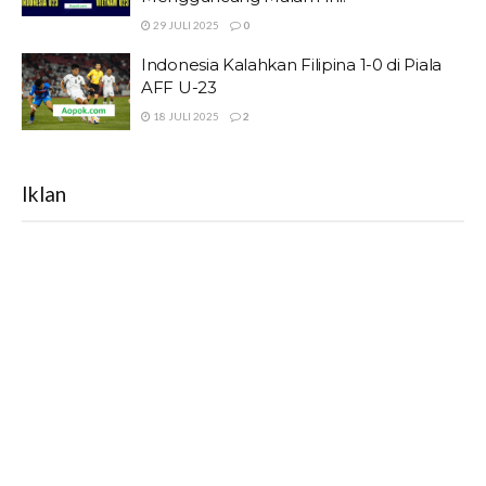
29 JULI 2025
0
Indonesia Kalahkan Filipina 1-0 di Piala
AFF U-23
18 JULI 2025
2
Iklan