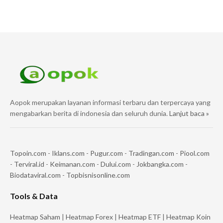
Aopok merupakan layanan informasi terbaru dan terpercaya yang
mengabarkan berita di indonesia dan seluruh dunia.
Lanjut baca »
Topoin.com
-
Iklans.com
-
Pugur.com
-
Tradingan.com
-
Piool.com
-
Terviral.id
-
Keimanan.com
-
Dului.com
-
Jokbangka.com
-
Biodataviral.com
-
Topbisnisonline.com
Tools & Data
Heatmap Saham
|
Heatmap Forex
|
Heatmap ETF
|
Heatmap Koin