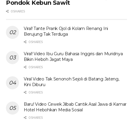
Pondok Kebun Sawit
0 SHARES
Viral! Tante Prank Ojol di Kolam Renang Ini
Berujung Tak Terduga
0 SHARES
Viral! Video Ibu Guru Bahasa Inggris dan Muridnya
Bikin Heboh Jagat Maya
0 SHARES
Viral Video Tak Senonoh Sejoli di Batang Jateng,
Kini Diburu
0 SHARES
Baru! Video Cewek Jilbab Cantik Asal Jawa di Kamar
Hotel Hebohkan Media Sosial
0 SHARES