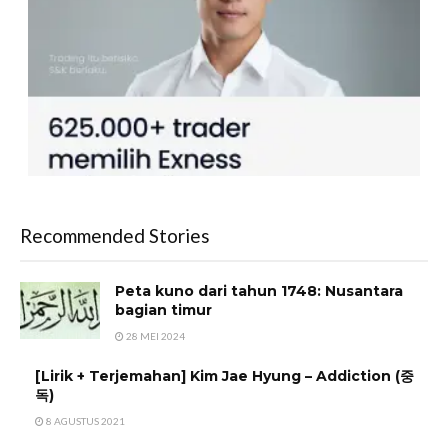
Recommended Stories
Peta kuno dari tahun 1748: Nusantara
bagian timur
28 MEI 2024
[Lirik + Terjemahan] Kim Jae Hyung – Addiction (중
독)
8 AGUSTUS 2021