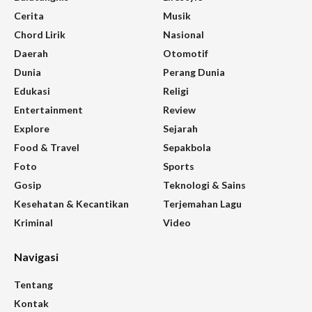
Cerita
Musik
Chord Lirik
Nasional
Daerah
Otomotif
Dunia
Perang Dunia
Edukasi
Religi
Entertainment
Review
Explore
Sejarah
Food & Travel
Sepakbola
Foto
Sports
Gosip
Teknologi & Sains
Kesehatan & Kecantikan
Terjemahan Lagu
Kriminal
Video
Navigasi
Tentang
Kontak