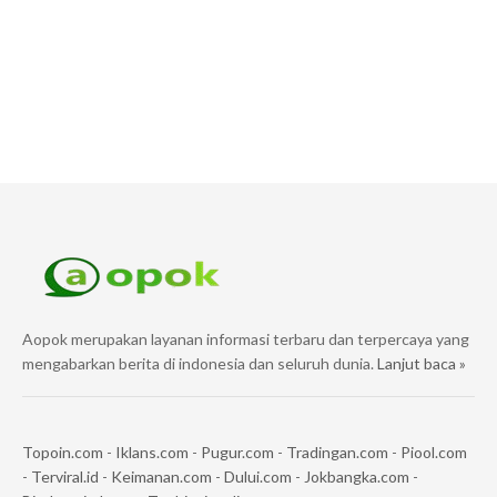
Aopok merupakan layanan informasi terbaru dan terpercaya yang
mengabarkan berita di indonesia dan seluruh dunia.
Lanjut baca »
Topoin.com
-
Iklans.com
-
Pugur.com
-
Tradingan.com
-
Piool.com
-
Terviral.id
-
Keimanan.com
-
Dului.com
-
Jokbangka.com
-