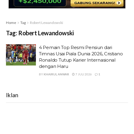
Home
Tag
Robert Lewandowski
Tag:
Robert Lewandowski
4 Pemain Top Resmi Pensiun dari
Timnas Usai Piala Dunia 2026, Cristiano
Ronaldo Tutup Karier Internasional
dengan Haru
BY
KHAIRUL ANWAR
7 JULI 2026
1
Iklan