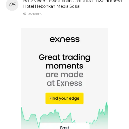
Baru! Video Cewek Jilbab Cantik Asal Jawa di Kamar
Hotel Hebohkan Media Sosial
0 SHARES