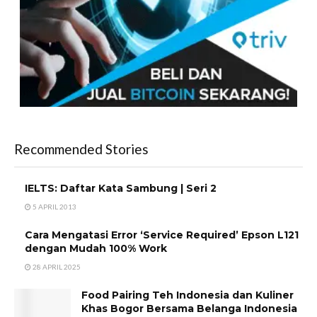
Recommended Stories
IELTS: Daftar Kata Sambung | Seri 2
5 APRIL 2013
Cara Mengatasi Error ‘Service Required’ Epson L121
dengan Mudah 100% Work
28 APRIL 2025
Food Pairing Teh Indonesia dan Kuliner
Khas Bogor Bersama Belanga Indonesia