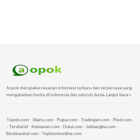
Aopok merupakan layanan informasi terbaru dan terpercaya yang
mengabarkan berita di indonesia dan seluruh dunia.
Lanjut baca »
Topoin.com
-
Iklans.com
-
Pugur.com
-
Tradingan.com
-
Piool.com
-
Terviral.id
-
Keimanan.com
-
Dului.com
-
Jokbangka.com
-
Biodataviral.com
-
Topbisnisonline.com