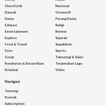
Chord Lirik
Nasional
Daerah
Otomotif
Dunia
Perang Dunia
Edukasi
Religi
Entertainment
Review
Explore
Sejarah
Food & Travel
Sepakbola
Foto
Sports
Gosip
Teknologi & Sains
Kesehatan & Kecantikan
Terjemahan Lagu
Kriminal
Video
Navigasi
Tentang
Kontak
Subscription