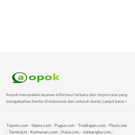
Aopok merupakan layanan informasi terbaru dan terpercaya yang
mengabarkan berita di indonesia dan seluruh dunia.
Lanjut baca »
Topoin.com
-
Iklans.com
-
Pugur.com
-
Tradingan.com
-
Piool.com
-
Terviral.id
-
Keimanan.com
-
Dului.com
-
Jokbangka.com
-