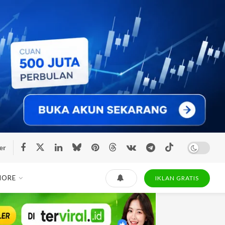
er
MORE
IKLAN GRATIS