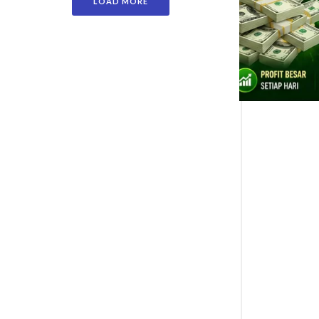
LOAD MORE