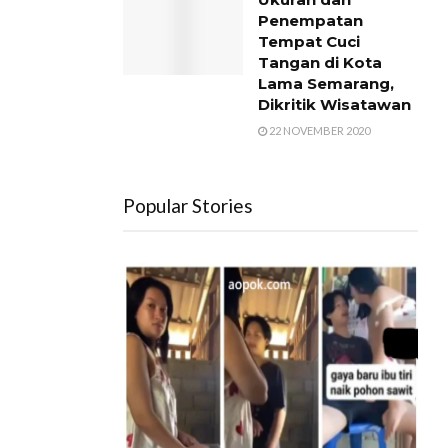
Penempatan
Tempat Cuci
Tangan di Kota
Lama Semarang,
Dikritik Wisatawan
22 NOVEMBER 2020
Popular Stories