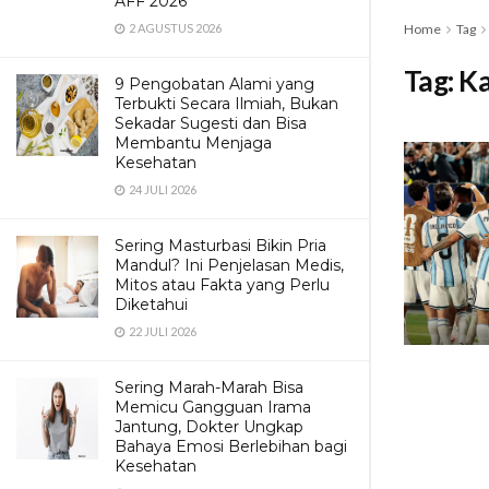
AFF 2026
2 AGUSTUS 2026
Home
Tag
Tag:
K
9 Pengobatan Alami yang
Terbukti Secara Ilmiah, Bukan
Sekadar Sugesti dan Bisa
Membantu Menjaga
Kesehatan
24 JULI 2026
Sering Masturbasi Bikin Pria
Mandul? Ini Penjelasan Medis,
Mitos atau Fakta yang Perlu
Diketahui
22 JULI 2026
Sering Marah-Marah Bisa
Memicu Gangguan Irama
Jantung, Dokter Ungkap
Bahaya Emosi Berlebihan bagi
Kesehatan