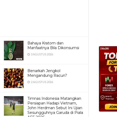
Bahaya Kratom dan
Manfaatnya Bila Dikonsumsi
3 AGUSTUS 2026
Benarkah Jengkol
Mengandung Racun?
2 AGUSTUS 2026
Timnas Indonesia Matangkan
Persiapan Hadapi Vietnam,
John Herdman Sebut Ini Ujian
Sesungguhnya Garuda di Piala