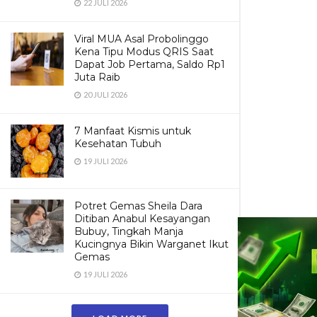
22 JULI 2026
Viral MUA Asal Probolinggo
Kena Tipu Modus QRIS Saat
Dapat Job Pertama, Saldo Rp1
Juta Raib
20 JULI 2026
7 Manfaat Kismis untuk
Kesehatan Tubuh
19 JULI 2026
Potret Gemas Sheila Dara
Ditiban Anabul Kesayangan
Bubuy, Tingkah Manja
Kucingnya Bikin Warganet Ikut
Gemas
19 JULI 2026