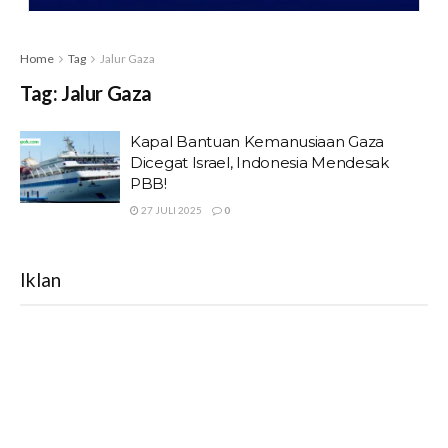
Home
Tag
Jalur Gaza
Tag:
Jalur Gaza
Kapal Bantuan Kemanusiaan Gaza
Dicegat Israel, Indonesia Mendesak
PBB!
27 JULI 2025
0
Iklan