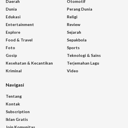
Daerah
Otomotif
Dunia
Perang Dunia
Edukasi
Religi
Entertainment
Review
Explore
Sejarah
Food & Travel
Sepakbola
Foto
Sports
Gosip
Teknologi & Sains
Kesehatan & Kecantikan
Terjemahan Lagu
Kriminal
Video
Navigasi
Tentang
Kontak
Subscription
Iklan Gratis
Join Komunitas