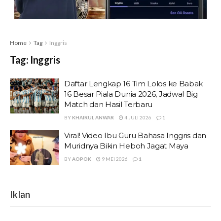
Home
Tag
Inggris
Tag:
Inggris
Daftar Lengkap 16 Tim Lolos ke Babak
16 Besar Piala Dunia 2026, Jadwal Big
Match dan Hasil Terbaru
BY
KHAIRUL ANWAR
4 JULI 2026
1
Viral! Video Ibu Guru Bahasa Inggris dan
Muridnya Bikin Heboh Jagat Maya
BY
AOPOK
9 MEI 2026
1
Iklan