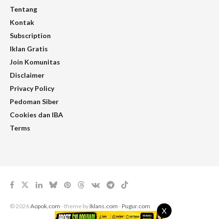
Tentang
Kontak
Subscription
Iklan Gratis
Join Komunitas
Disclaimer
Privacy Policy
Pedoman Siber
Cookies dan IBA
Terms
© 2026
Aopok.com
- theme by
Iklans.com
-
Pugur.com
.
X