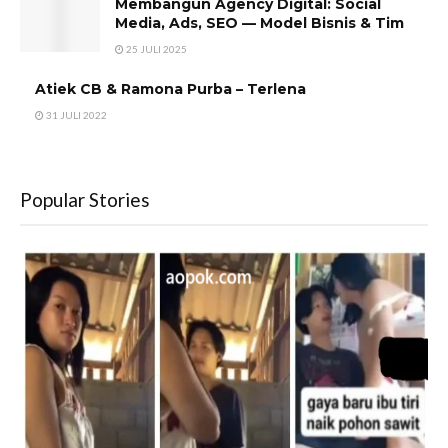
Membangun Agency Digital: Social
Media, Ads, SEO — Model Bisnis & Tim
25 JULI 2025
Atiek CB & Ramona Purba – Terlena
31 JULI 2022
Popular Stories