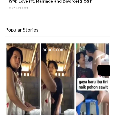
찮아) Love (ft. Marriage and Divorce) 2 OST
27 JUNI 2021
Popular Stories