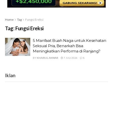
Home
Tag
Fungsi Ereksi
Tag:
Fungsi Ereksi
5 Manfaat Buah Naga untuk Kesehatan
Seksual Pria, Benarkah Bisa
Meningkatkan Performa di Ranjang?
BY
KHAIRUL ANWAR
7 JULI 2026
1
Iklan