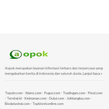
Aopok merupakan layanan informasi terbaru dan terpercaya yang
mengabarkan berita di indonesia dan seluruh dunia.
Lanjut baca »
Topoin.com
-
Iklans.com
-
Pugur.com
-
Tradingan.com
-
Piool.com
-
Terviral.id
-
Keimanan.com
-
Dului.com
-
Jokbangka.com
-
Biodataviral.com
-
Topbisnisonline.com