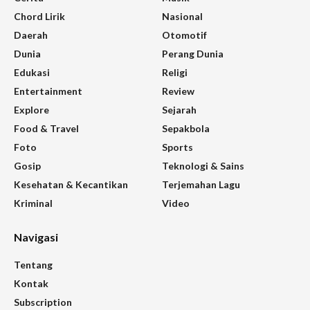
Chord Lirik
Nasional
Daerah
Otomotif
Dunia
Perang Dunia
Edukasi
Religi
Entertainment
Review
Explore
Sejarah
Food & Travel
Sepakbola
Foto
Sports
Gosip
Teknologi & Sains
Kesehatan & Kecantikan
Terjemahan Lagu
Kriminal
Video
Navigasi
Tentang
Kontak
Subscription