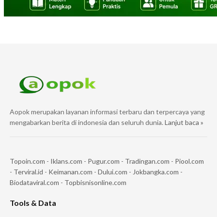
Aopok merupakan layanan informasi terbaru dan terpercaya yang
mengabarkan berita di indonesia dan seluruh dunia.
Lanjut baca »
Topoin.com
-
Iklans.com
-
Pugur.com
-
Tradingan.com
-
Piool.com
-
Terviral.id
-
Keimanan.com
-
Dului.com
-
Jokbangka.com
-
Biodataviral.com
-
Topbisnisonline.com
Tools & Data