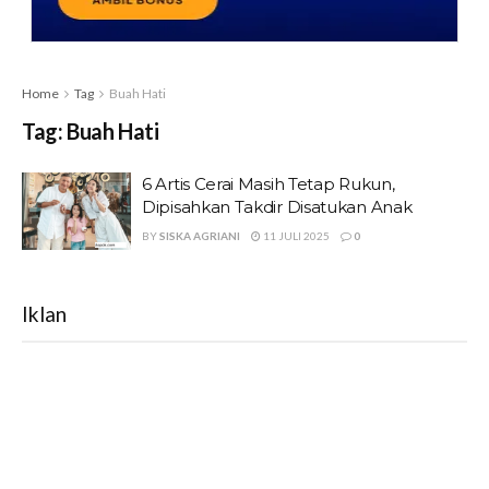
Home
Tag
Buah Hati
Tag:
Buah Hati
6 Artis Cerai Masih Tetap Rukun,
Dipisahkan Takdir Disatukan Anak
BY
SISKA AGRIANI
11 JULI 2025
0
Iklan