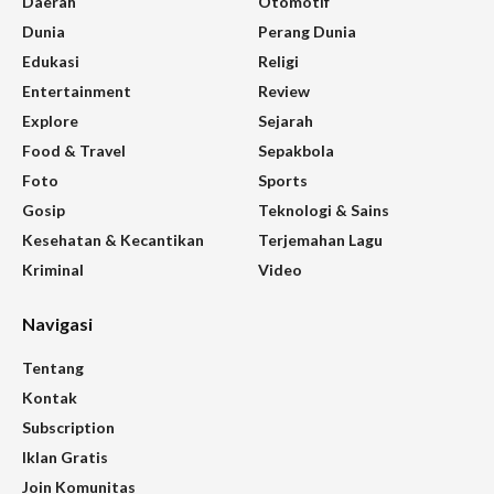
Daerah
Otomotif
Dunia
Perang Dunia
Edukasi
Religi
Entertainment
Review
Explore
Sejarah
Food & Travel
Sepakbola
Foto
Sports
Gosip
Teknologi & Sains
Kesehatan & Kecantikan
Terjemahan Lagu
Kriminal
Video
Navigasi
Tentang
Kontak
Subscription
Iklan Gratis
Join Komunitas