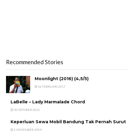
Recommended Stories
Moonlight (2016) (4,5/5)
26 FEBRUARI 2017
LaBelle – Lady Marmalade Chord
30 OKTOBER 2022
Keperluan Sewa Mobil Bandung Tak Pernah Surut
2 NOVEMBER 2009