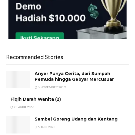
Recommended Stories
Anyer Punya Cerita, dari Sumpah
Pemuda hingga Gebyar Mercusuar
6 NOVEMBER 2019
Fiqih Darah Wanita (2)
25 APRIL 2016
Sambel Goreng Udang dan Kentang
5 JUNI 2020