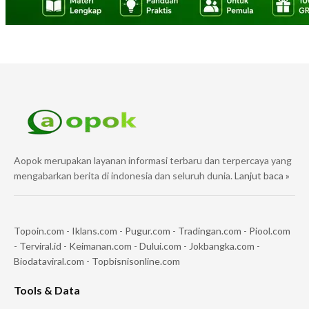
Aopok merupakan layanan informasi terbaru dan terpercaya yang
mengabarkan berita di indonesia dan seluruh dunia.
Lanjut baca »
Topoin.com
-
Iklans.com
-
Pugur.com
-
Tradingan.com
-
Piool.com
-
Terviral.id
-
Keimanan.com
-
Dului.com
-
Jokbangka.com
-
Biodataviral.com
-
Topbisnisonline.com
Tools & Data