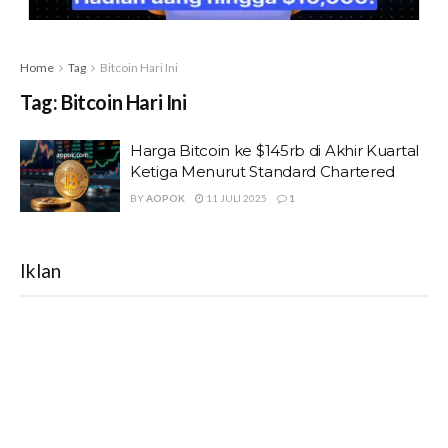
Home
Tag
Bitcoin Hari Ini
Tag:
Bitcoin Hari Ini
Harga Bitcoin ke $145rb di Akhir Kuartal
Ketiga Menurut Standard Chartered
BY
AOPOK
11 JULI 2025
1
Iklan