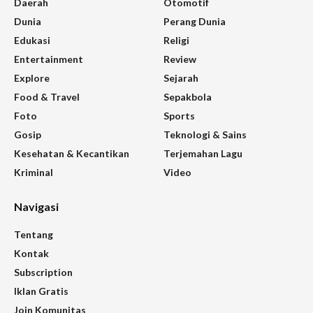
Daerah
Otomotif
Dunia
Perang Dunia
Edukasi
Religi
Entertainment
Review
Explore
Sejarah
Food & Travel
Sepakbola
Foto
Sports
Gosip
Teknologi & Sains
Kesehatan & Kecantikan
Terjemahan Lagu
Kriminal
Video
Navigasi
Tentang
Kontak
Subscription
Iklan Gratis
Join Komunitas