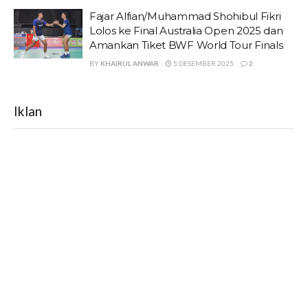
Fajar Alfian/Muhammad Shohibul Fikri
Lolos ke Final Australia Open 2025 dan
Amankan Tiket BWF World Tour Finals
BY
KHAIRUL ANWAR
5 DESEMBER 2025
2
Iklan