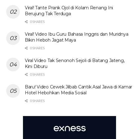
Viral! Tante Prank Ojol di Kolam Renang Ini
Berujung Tak Terduga
0 SHARES
Viral! Video Ibu Guru Bahasa Inggris dan Muridnya
Bikin Heboh Jagat Maya
0 SHARES
Viral Video Tak Senonoh Sejoli di Batang Jateng,
Kini Diburu
0 SHARES
Baru! Video Cewek Jilbab Cantik Asal Jawa di Kamar
Hotel Hebohkan Media Sosial
0 SHARES