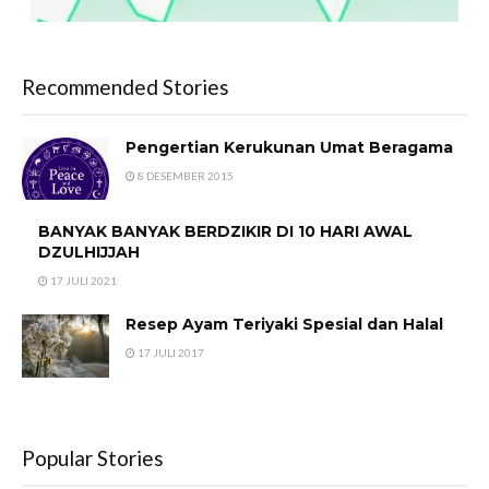
Recommended Stories
Pengertian Kerukunan Umat Beragama
8 DESEMBER 2015
BANYAK BANYAK BERDZIKIR DI 10 HARI AWAL
DZULHIJJAH
17 JULI 2021
Resep Ayam Teriyaki Spesial dan Halal
17 JULI 2017
Popular Stories