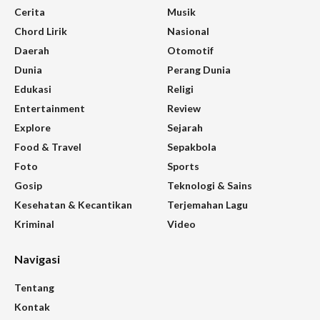
Cerita
Musik
Chord Lirik
Nasional
Daerah
Otomotif
Dunia
Perang Dunia
Edukasi
Religi
Entertainment
Review
Explore
Sejarah
Food & Travel
Sepakbola
Foto
Sports
Gosip
Teknologi & Sains
Kesehatan & Kecantikan
Terjemahan Lagu
Kriminal
Video
Navigasi
Tentang
Kontak