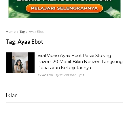
Home
Tag
Ayaa Ebot
Tag:
Ayaa Ebot
Viral Video Ayaa Ebot Pakai Stoking
Favorit 30 Menit Bikin Netizen Langsung
Penasaran Kelanjutannya
BY
AOPOK
22 MEI 2026
1
Iklan