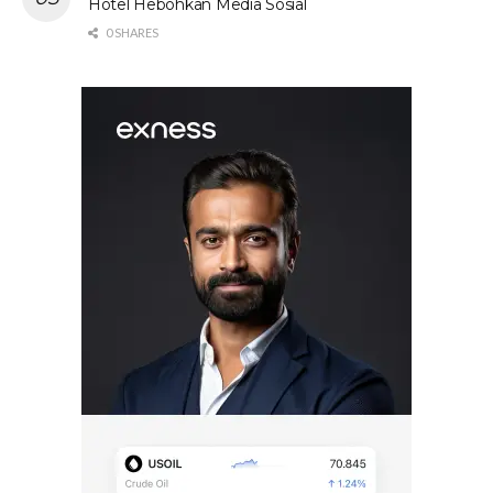
Hotel Hebohkan Media Sosial
0 SHARES