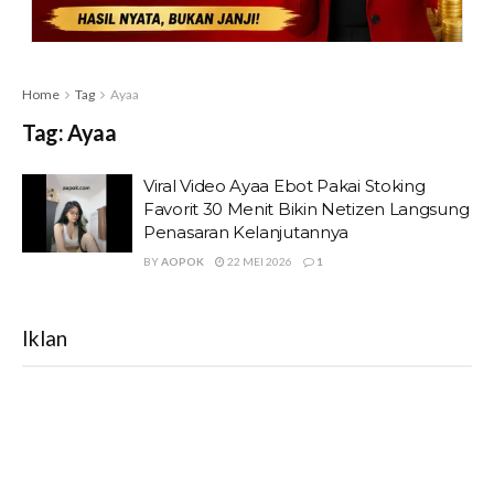
Home
Tag
Ayaa
Tag:
Ayaa
Viral Video Ayaa Ebot Pakai Stoking
Favorit 30 Menit Bikin Netizen Langsung
Penasaran Kelanjutannya
BY
AOPOK
22 MEI 2026
1
Iklan