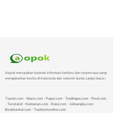
Aopok merupakan layanan informasi terbaru dan terpercaya yang
mengabarkan berita di indonesia dan seluruh dunia.
Lanjut baca »
Topoin.com
-
Iklans.com
-
Pugur.com
-
Tradingan.com
-
Piool.com
-
Terviral.id
-
Keimanan.com
-
Dului.com
-
Jokbangka.com
-
Biodataviral.com
-
Topbisnisonline.com