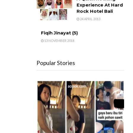
Experience At Hard
Rock Hotel Bali
24 APRIL 2013
Fiqih Jinayat (5)
13 NOVEMBER 2018
Popular Stories