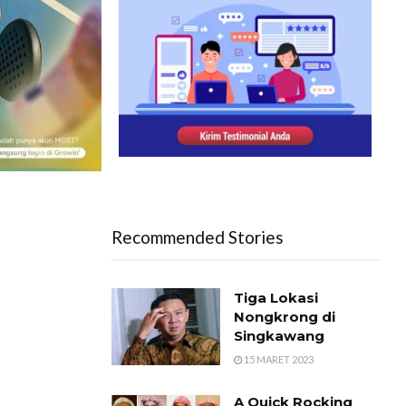
Recommended Stories
Tiga Lokasi
Nongkrong di
Singkawang
15 MARET 2023
A Quick Rocking