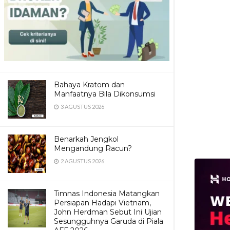
Bahaya Kratom dan
Manfaatnya Bila Dikonsumsi
3 AGUSTUS 2026
Benarkah Jengkol
Mengandung Racun?
2 AGUSTUS 2026
Timnas Indonesia Matangkan
Persiapan Hadapi Vietnam,
John Herdman Sebut Ini Ujian
Sesungguhnya Garuda di Piala