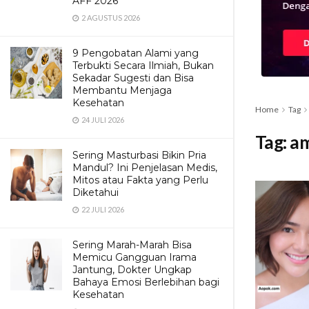
AFF 2026
2 AGUSTUS 2026
9 Pengobatan Alami yang
Terbukti Secara Ilmiah, Bukan
Sekadar Sugesti dan Bisa
Membantu Menjaga
Kesehatan
Home
Tag
24 JULI 2026
Tag:
a
Sering Masturbasi Bikin Pria
Mandul? Ini Penjelasan Medis,
Mitos atau Fakta yang Perlu
Diketahui
22 JULI 2026
Sering Marah-Marah Bisa
Memicu Gangguan Irama
Jantung, Dokter Ungkap
Bahaya Emosi Berlebihan bagi
Kesehatan