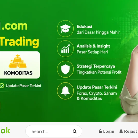
Login
Regist