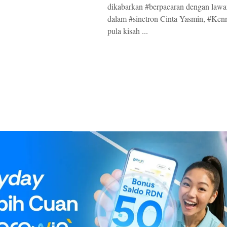
dikabarkan #berpacaran dengan law
dalam #sinetron Cinta Yasmin, #Ken
pula kisah ...