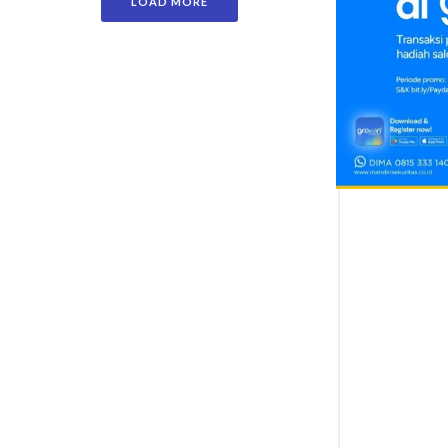
LOAD MORE