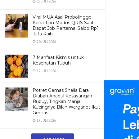
22 JULI 2026
Viral MUA Asal Probolinggo
Kena Tipu Modus QRIS Saat
Dapat Job Pertama, Saldo Rp1
Juta Raib
20 JULI 2026
7 Manfaat Kismis untuk
Kesehatan Tubuh
19 JULI 2026
Potret Gemas Sheila Dara
Ditiban Anabul Kesayangan
Bubuy, Tingkah Manja
Kucingnya Bikin Warganet Ikut
Gemas
19 JULI 2026