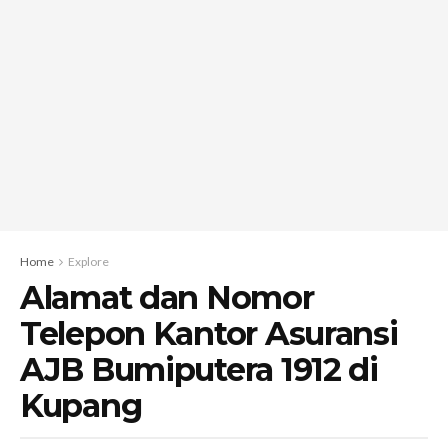
Home
Explore
Alamat dan Nomor
Telepon Kantor Asuransi
AJB Bumiputera 1912 di
Kupang